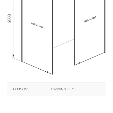
АРТИКУЛ
GW9WM0E00Z1