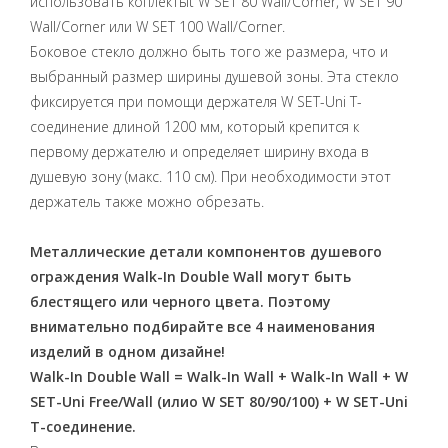
использовать коплектыt W SET 80 Wall/Corner, W SET 90
Wall/Corner или W SET 100 Wall/Corner.
Боковое стекло должно быть того же размера, что и
выбранный размер ширины душевой зоны. Эта стекло
фиксируется при помощи держателя W SET-Uni T-
соединение длиной 1200 мм, который крепится к
первому держателю и определяет ширину входа в
душевую зону (макс. 110 см). При необходимости этот
держатель также можно обрезать.
Металлические детали компонентов душевого
ограждения Walk-In Double Wall могут быть
блестящего или черного цвета. Поэтому
внимательно подбирайте все 4 наименования
изделий в одном дизайне!
Walk-In Double Wall = Walk-In Wall + Walk-In Wall + W
SET-Uni Free/Wall (илиo W SET 80/90/100) + W SET-Uni
T-соединение.