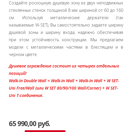
Создайте роскошную душевую зону из двух неподвижных
стеклянных стенок толщиной 8 мм шириной от 60 до 160
см. Используя металлические держатели (так
называемые W-SET), Вы самостоятельно задаете ширину
душевой зоны и ширину входа, надежно обеспечивая
при этом устойчивость конструкции. Мы предлагаем
модели с металлическими частями в блестящем и в
черном цвете.
Душевое ограждение состоит из четырех отдельных
позиций!
Walk-In Double Wall = Walk-In Wall + Walk-In Wall + W SET-
Uni Free/Wall (или W SET 80/90/100 Wall/Corner) + W SET-
Uni T-соединение.
65 990,00 руб.