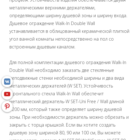
металлическими верхними держателями,
определяющими ширину душевой зоны и ширину входа.
Душевое ограждение Walk-In Double Wall
устанавливается в облицованный керамической плиткой
угол ванной комнаты непосредственно на пол со
встроенным душевым каналом.
Для полной комплектации душевого ограждения Walk-In
Double Wall необходимо заказать две стеклянные
неподвижные стенки необходимой ширины и два вида
металлических держателей (W SET). Устойчивость
фронтального стекла Walk-In Wall обеспечит
металлический держатель-W SET-Uni Free / Wall длиной
1200 мм, который также определяет ширину душевой
зоны. При необходимости держатель можно обрезать и
закрыть с торца крышкой. Если вы хотите создать
душевую зону шириной 80, 90 или 100 см, Вы можете