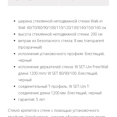
ширина стеклянной неподвижной стенки Walk-in
Wall: 60/70/80/90/100/110/120/130/140/150/160 см
высота стеклянной неподвижной стенки: 200 см
витраж из безопасного стекла: 8 мм, transparent
(прозрачный)
исполнения установочного профиля: блестящий,
черный
исполнение держателей стекла: W SET-Uni Free/Wall
длина 1200 mm/ W SET 80/90/100: блестящий,
черный
соединительный Т-профиль: W SET-Uni T-
соединение длина 1200 мм: блестящий, черный
гарантия: 5 лет
Стекло крепится к стене с помощью установочного
профиля. Устойчивость изделия обеспечивается двумя