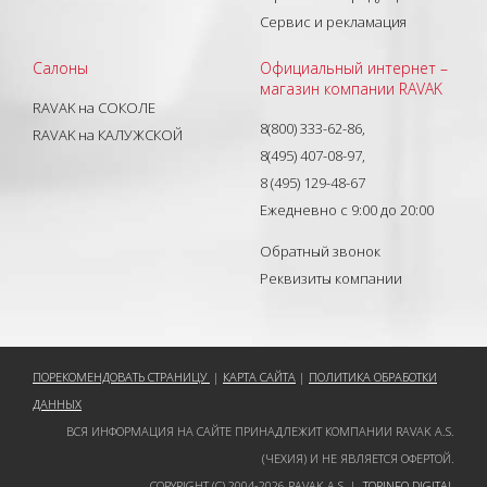
Сервис и рекламация
Салоны
Официальный интернет –
магазин компании RAVAK
RAVAK на СОКОЛЕ
8(800) 333-62-86,
RAVAK на КАЛУЖСКОЙ
8(495) 407-08-97,
8 (495) 129-48-67
Ежедневно с 9:00 до 20:00
Обратный звонок
Реквизиты компании
ПОРЕКОМЕНДОВАТЬ СТРАНИЦУ
|
КАРТА САЙТА
|
ПОЛИТИКА ОБРАБОТКИ
ДАННЫХ
ВСЯ ИНФОРМАЦИЯ НА САЙТЕ ПРИНАДЛЕЖИТ КОМПАНИИ RAVAK A.S.
(ЧЕХИЯ) И НЕ ЯВЛЯЕТСЯ ОФЕРТОЙ.
COPYRIGHT (C) 2004-2026 RAVAK A.S. |
TOPINFO DIGITAL