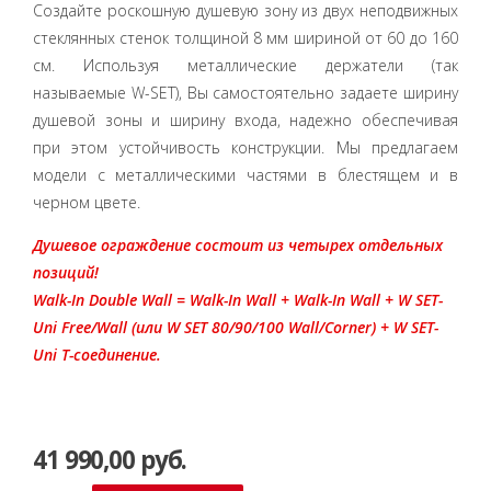
Создайте роскошную душевую зону из двух неподвижных
стеклянных стенок толщиной 8 мм шириной от 60 до 160
см. Используя металлические держатели (так
называемые W-SET), Вы самостоятельно задаете ширину
душевой зоны и ширину входа, надежно обеспечивая
при этом устойчивость конструкции. Мы предлагаем
модели с металлическими частями в блестящем и в
черном цвете.
Душевое ограждение состоит из четырех отдельных
позиций!
Walk-In Double Wall = Walk-In Wall + Walk-In Wall + W SET-
Uni Free/Wall (или W SET 80/90/100 Wall/Corner) + W SET-
Uni T-соединение.
41 990,00 руб.