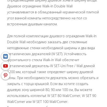
определяющими ширину душевой зоны и ширину входа.
Душевое ограждение Walk-In Double Wall
устанавливается в облицованный керамической плиткой
угол ванной комнаты непосредственно на пол со
встроенным душевым каналом.
Для полной комплектации душевого ограждения Walk-In
Double Wall необходимо заказать две стеклянные
неподвижные стенки необходимой ширины и два вида
металлических держателей (W SET). Устойчивость
фронтального стекла Walk-In Wall обеспечит
металлический держатель-W SET-Uni Free / Wall длиной
1200 мм, который также определяет ширину душевой
зоны. При необходимости держатель можно обрезать и
закрыть с торца крышкой. Если вы хотите создать
душевую зону шириной 80, 90 или 100 см, Вы можете
использовать коплектыt W SET 80 Wall/Corner, W SET 90
Wall/Corner или W SET 100 Wall/Corner.