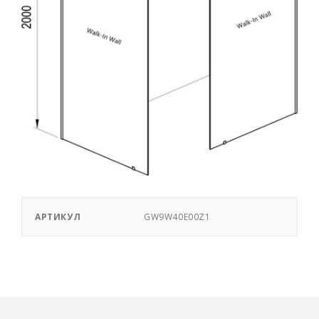
АРТИКУЛ
GW9W40E00Z1