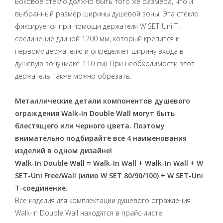
Боковое стекло должно быть того же размера, что и
выбранный размер ширины душевой зоны. Эта стекло
фиксируется при помощи держателя W SET-Uni T-
соединение длиной 1200 мм, который крепится к
первому держателю и определяет ширину входа в
душевую зону (макс. 110 см). При необходимости этот
держатель также можно обрезать.
Металлические детали компонентов душевого
ограждения Walk-In Double Wall могут быть
блестящего или черного цвета. Поэтому
внимательно подбирайте все 4 наименования
изделий в одном дизайне!
Walk-In Double Wall = Walk-In Wall + Walk-In Wall + W
SET-Uni Free/Wall (илиo W SET 80/90/100) + W SET-Uni
T-соединение.
Все изделия для комплектации душевого ограждения
Walk-In Double Wall находятся в прайс-листе.