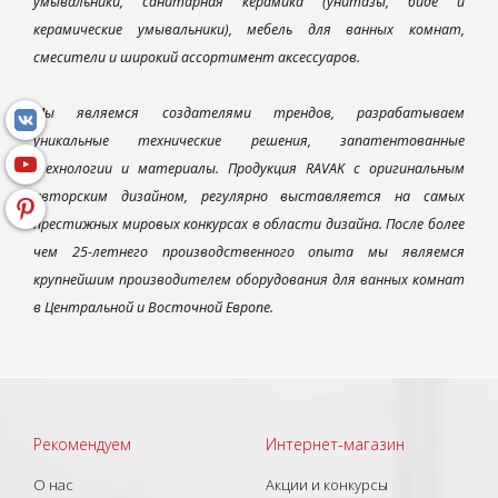
умывальники, санитарная керамика (унитазы, биде и
керамические умывальники), мебель для ванных комнат,
смесители и широкий ассортимент аксессуаров.
Мы являемся создателями трендов, разрабатываем
уникальные технические решения, запатентованные
технологии и материалы. Продукция RAVAK с оригинальным
авторским дизайном, регулярно выставляется на самых
престижных мировых конкурсах в области дизайна. После более
чем 25-летнего производственного опыта мы являемся
крупнейшим производителем оборудования для ванных комнат
в Центральной и Восточной Европе.
Рекомендуем
Интернет-магазин
О нас
Акции и конкурсы