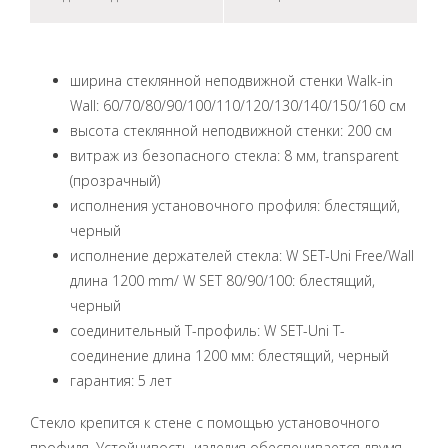
ширина стеклянной неподвижной стенки Walk-in
Wall: 60/70/80/90/100/110/120/130/140/150/160 см
высота стеклянной неподвижной стенки: 200 см
витраж из безопасного стекла: 8 мм, transparent
(прозрачный)
исполнения установочного профиля: блестящий,
черный
исполнение держателей стекла: W SET-Uni Free/Wall
длина 1200 mm/ W SET 80/90/100: блестящий,
черный
соединительный Т-профиль: W SET-Uni T-
соединение длина 1200 мм: блестящий, черный
гарантия: 5 лет
Стекло крепится к стене с помощью установочного
профиля. Устойчивость изделия обеспечивается двумя