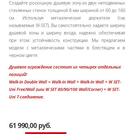
Создайте роскошную душевую зону из двух неподвижных
стеклянных стенок толщиной 8 мм шириной от 60 до 160
см. Используя металлические держатели (так
называемые W-SET), Вы самостоятельно задаете ширину
душевой зоны и ширину входа, надежно обеспечивая
при этом устойчивость конструкции. Мы предлагаем
модели с металлическими частями в блестящем и в
черном цвете.
Душевое ограждение состоит из четырех отдельных
позиций!
Walk-In Double Wall = Walk-In Wall + Walk-In Wall + W SET-
Uni Free/Wall (или W SET 80/90/100 Wall/Corner) + W SET-
Uni T-соединение.
61 990,00 руб.