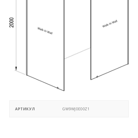
АРТИКУЛ
GW9WJ0E00Z1