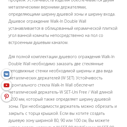
металлическими верхними держателями,
определяющими ширину душевой зоны и ширину входа.
Душевое ограждение Walk-In Double Wall
устанавливается в облицованный керамической плиткой
угол ванной комнаты непосредственно на пол со
встроенным душевым каналом.
Для полной комплектации душевого ограждения Walk-In
Double Wall необходимо заказать две стеклянные
неподвижные стенки необходимой ширины и два вида
металлических держателей (W SET). Устойчивость
фронтального стекла Walk-In Wall обеспечит
металлический держатель-W SET-Uni Free / Wall длиной
1200 мм, который также определяет ширину душевой
зоны. При необходимости держатель можно обрезать и
закрыть с торца крышкой. Если вы хотите создать
душевую зону шириной 80, 90 или 100 см, Вы можете