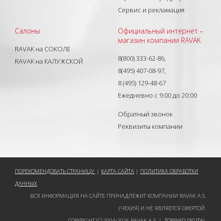
Сервис и рекламация
Салоны
Официальный интернет –
магазин компании RAVAK
RAVAK на СОКОЛЕ
8(800) 333-62-86,
RAVAK на КАЛУЖСКОЙ
8(495) 407-08-97,
8 (495) 129-48-67
Ежедневно с 9:00 до 20:00
Обратный звонок
Реквизиты компании
ПОРЕКОМЕНДОВАТЬ СТРАНИЦУ
|
КАРТА САЙТА
|
ПОЛИТИКА ОБРАБОТКИ
ДАННЫХ
ВСЯ ИНФОРМАЦИЯ НА САЙТЕ ПРИНАДЛЕЖИТ КОМПАНИИ RAVAK A.S.
(ЧЕХИЯ) И НЕ ЯВЛЯЕТСЯ ОФЕРТОЙ.
COPYRIGHT (C) 2004-2026 RAVAK A.S. |
TOPINFO DIGITAL