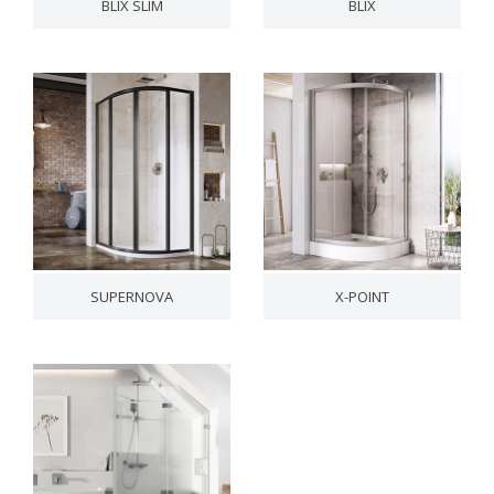
BLIX SLIM
BLIX
SUPERNOVA
X-POINT