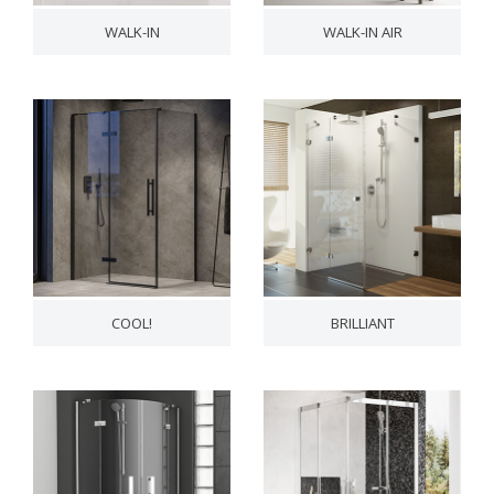
WALK-IN
WALK-IN AIR
COOL!
BRILLIANT