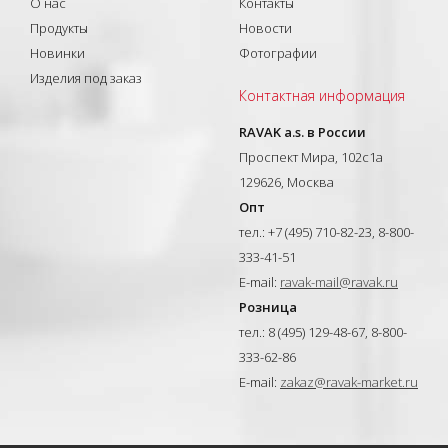
О нас
Контакты
Продукты
Новости
Новинки
Фотографии
Изделия под заказ
Контактная информация
RAVAK a.s. в России
Проспект Мира, 102с1а
129626, Москва
Опт
тел.: +7 (495) 710-82-23, 8-800-
333-41-51
E-mail:
ravak-mail@ravak.ru
Розница
тел.: 8 (495) 129-48-67, 8-800-
333-62-86
E-mail:
zakaz@ravak-market.ru