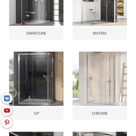
SMARTLINE
MATRIX
10°
CHROME