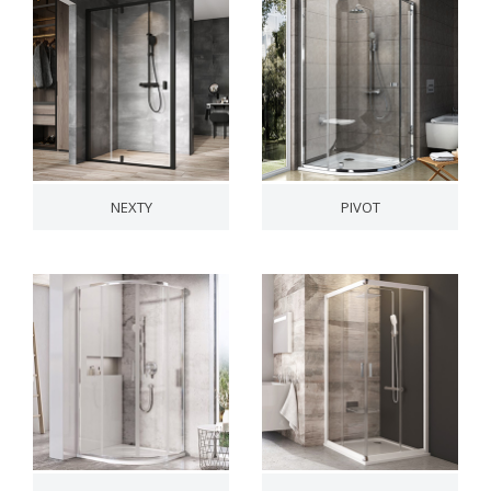
NEXTY
PIVOT