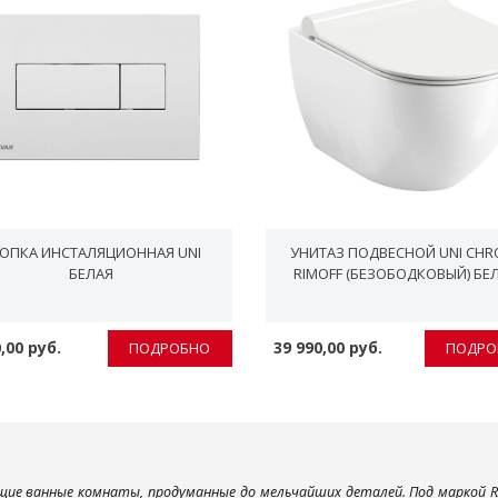
ОПКА ИНСТАЛЯЦИОННАЯ UNI
УНИТАЗ ПОДВЕСНОЙ UNI CH
БЕЛАЯ
RIMOFF (БЕЗОБОДКОВЫЙ) БЕ
,00 руб.
39 990,00 руб.
ПОДРОБНО
ПОДРО
ие ванные комнаты, продуманные до мельчайших деталей. Под маркой R