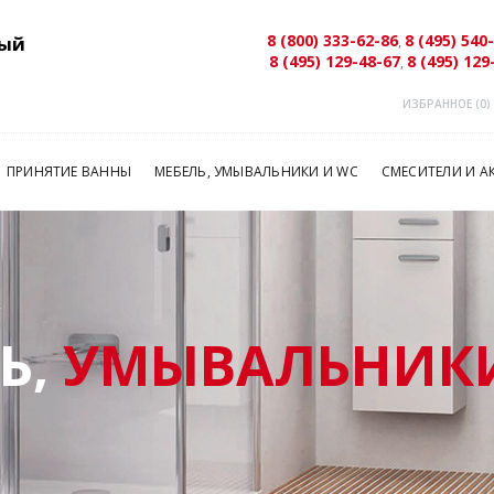
8 (800) 333-62-86
8 (495) 540
ый
,
8 (495) 129-48-67
8 (495) 129
,
ИЗБРАННОЕ (
0
)
ПРИНЯТИЕ ВАННЫ
МЕБЕЛЬ, УМЫВАЛЬНИКИ И WC
СМЕСИТЕЛИ И А
Ь,
УМЫВАЛЬНИКИ