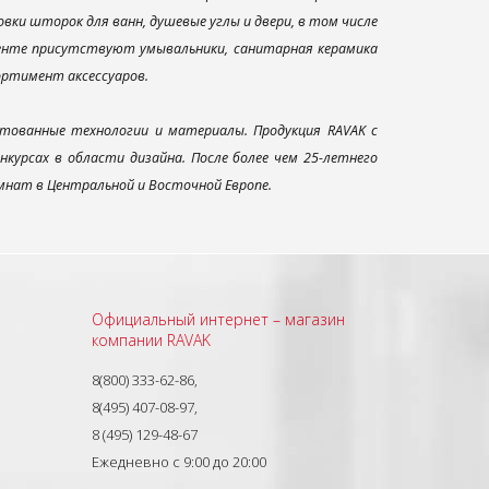
ки шторок для ванн, душевые углы и двери, в том числе
менте присутствуют умывальники, санитарная керамика
сортимент аксессуаров.
тованные технологии и материалы. Продукция RAVAK с
урсах в области дизайна. После более чем 25-летнего
нат в Центральной и Восточной Европе.
Официальный интернет – магазин
компании RAVAK
8(800) 333-62-86,
8(495) 407-08-97,
8 (495) 129-48-67
Ежедневно с 9:00 до 20:00