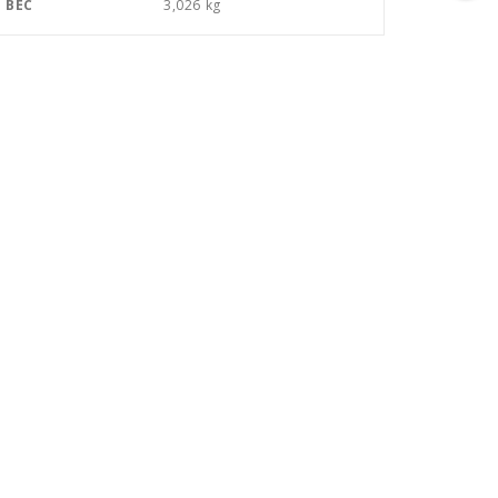
ВЕС
3,026 kg