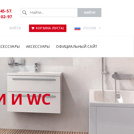
-45-57
,
-02-97
ВОЙТИ
КОРЗИНА (ПУСТА)
РОССИЯ
КСЕССУАРЫ
АКСЕССУАРЫ
ОФИЦИАЛЬНЫЙ САЙТ
 И WC