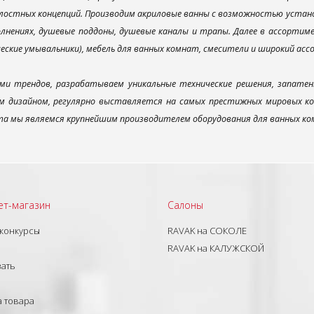
лостных концепций. Производим акриловые ванны с возможностью установ
лнениях, душевые поддоны, душевые каналы и трапы. Далее в ассорти
ческие умывальники), мебель для ванных комнат, смесители и широкий ас
ми трендов, разрабатываем уникальные технические решения, запатен
 дизайном, регулярно выставляется на самых престижных мировых конк
а мы являемся крупнейшим производителем оборудования для ванных ком
ет-магазин
Салоны
 конкурсы
RAVAK на СОКОЛЕ
RAVAK на КАЛУЖСКОЙ
зать
а товара