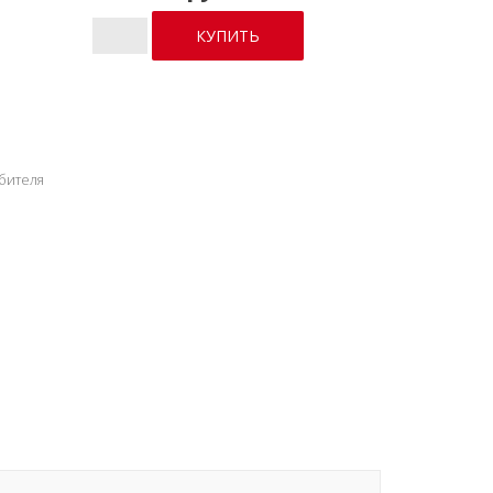
бителя