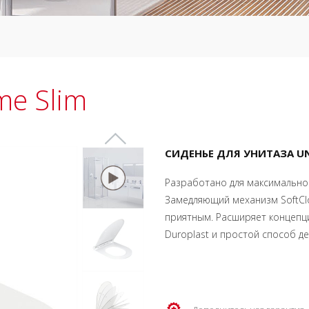
me Slim
СИДЕНЬЕ ДЛЯ УНИТАЗА UN
Разработано для максимально
Замедляющий механизм SoftCl
приятным. Расширяет концепц
Duroplast и простой способ де