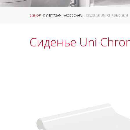
E-SHOP
:
К УНИТАЗАМ
:
АКСЕССУАРЫ
: СИДЕНЬЕ UNI CHROME SLIM
Сиденье Uni Chro