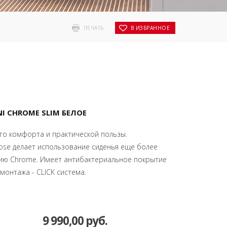
ПЕЧАТЬ
В ИЗБРАННОЕ
I CHROME SLIM БЕЛОЕ
го комфорта и практической пользы.
ose делает использование сиденья еще более
ию Chrome. Имеет антибактериальное покрытие
монтажа - CLICK система.
9 990,00 руб.