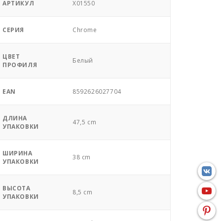
АРТИКУЛ
X01550
СЕРИЯ
Chrome
ЦВЕТ
Белый
ПРОФИЛЯ
EAN
8592626027704
ДЛИНА
47,5 cm
УПАКОВКИ
ШИРИНА
38 cm
УПАКОВКИ
ВЫСОТА
8,5 cm
УПАКОВКИ