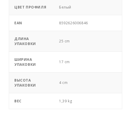
ЦВЕТ ПРОФИЛЯ
Белый
EAN
8592626006846
ДЛИНА
25 cm
УПАКОВКИ
ШИРИНА
17 cm
УПАКОВКИ
ВЫСОТА
4 cm
УПАКОВКИ
ВЕС
1,39 kg