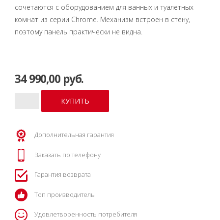
сочетаются с оборудованием для ванных и туалетных
комнат из серии Chrome. Механизм встроен в стену,
поэтому панель практически не видна.
34 990,00 руб.
Дополнительная гарантия
Заказать по телефону
Гарантия возврата
Топ производитель
Удовлетворенность потребителя