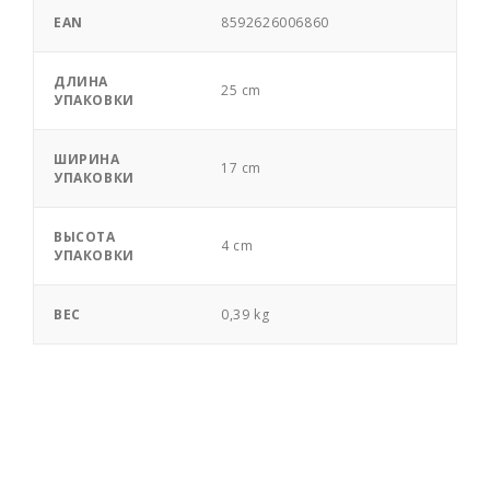
EAN
8592626006860
ДЛИНА
25 cm
УПАКОВКИ
ШИРИНА
17 cm
УПАКОВКИ
ВЫСОТА
4 cm
УПАКОВКИ
ВЕС
0,39 kg