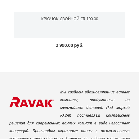
КРЮЧОК ДВОЙНОЙ CR 100.00
2 990,00 руб.
Мы создаем вдохновляющие ванные
комнаты, продуманные до
мельчайших деталей. Под маркой
RAVAK поставляем комплексные
решения для современных ванных комнат в виде целостных
концепций. Производим акриловые ванны с возможностью
установки шторок для ванн, душевые углы и двери, в том числе