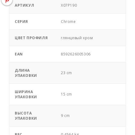
АРТИКУЛ
X07P190
СЕРИЯ
Chrome
ЦВЕТ ПРОФИЛЯ
глянцевый хром
EAN
8592626005306
ДЛИНА
23 cm
УПАКОВКИ
ШИРИНА
15 cm
УПАКОВКИ
ВЫСОТА
9 cm
УПАКОВКИ
ВЕС
0,4564 kg