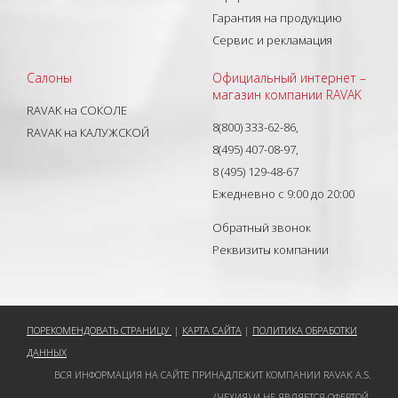
Гарантия на продукцию
Сервис и рекламация
Салоны
Официальный интернет –
магазин компании RAVAK
RAVAK на СОКОЛЕ
8(800) 333-62-86,
RAVAK на КАЛУЖСКОЙ
8(495) 407-08-97,
8 (495) 129-48-67
Ежедневно с 9:00 до 20:00
Обратный звонок
Реквизиты компании
ПОРЕКОМЕНДОВАТЬ СТРАНИЦУ
|
КАРТА САЙТА
|
ПОЛИТИКА ОБРАБОТКИ
ДАННЫХ
ВСЯ ИНФОРМАЦИЯ НА САЙТЕ ПРИНАДЛЕЖИТ КОМПАНИИ RAVAK A.S.
(ЧЕХИЯ) И НЕ ЯВЛЯЕТСЯ ОФЕРТОЙ.