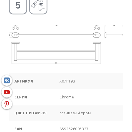
АРТИКУЛ
X07P193
СЕРИЯ
Chrome
ЦВЕТ ПРОФИЛЯ
глянцевый хром
EAN
8592626005337