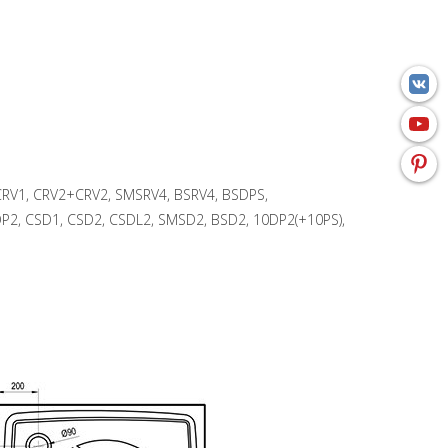
CRV1, CRV2+CRV2, SMSRV4, BSRV4, BSDPS,
2, CSD1, CSD2, CSDL2, SMSD2, BSD2, 10DP2(+10PS),