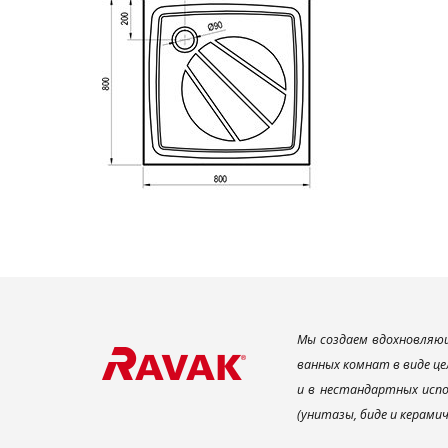
Мы создаем вдохновляющ
ванных комнат в виде це
и в нестандартных испо
(унитазы, биде и керами