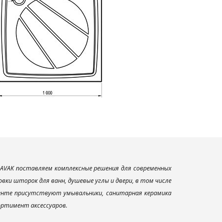
AVAK поставляем комплексные решения для современных
ки шторок для ванн, душевые углы и двери, в том числе
менте присутствуют умывальники, санитарная керамика
сортимент аксессуаров.