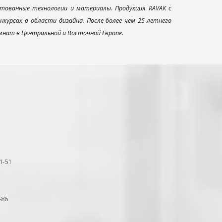
тованные технологии и материалы. Продукция RAVAK с
урсах в области дизайна. После более чем 25-летнего
нат в Центральной и Восточной Европе.
41-51
-86