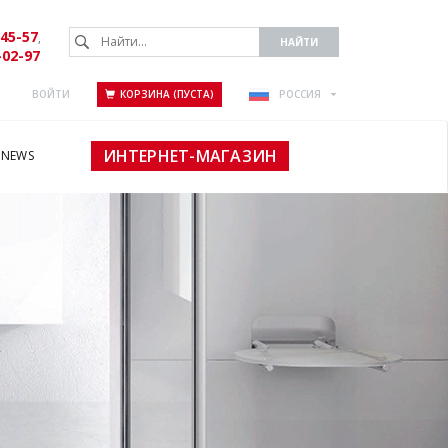
-45-57
,
-02-97
ВОЙТИ
КОРЗИНА (ПУСТА)
РОССИЯ
ИНТЕРНЕТ-МАГАЗИН
NEWS
А