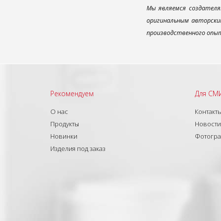
Мы являемся создателя
оригинальным авторским
производственного опыт
Рекомендуем
Для СМ
О нас
Контакт
Продукты
Новости
Новинки
Фотогр
Изделия под заказ