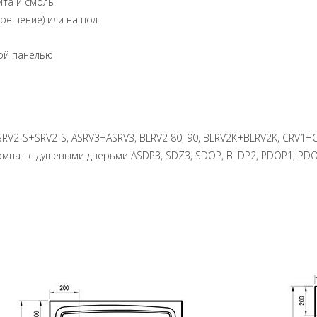
ита и смолы
 решение) или на пол
ной панелью
SRV2-S+SRV2-S, ASRV3+ASRV3, BLRV2 80, 90, BLRV2K+BLRV2K, CRV1+
мнат с душевыми дверьми ASDP3, SDZ3, SDOP, BLDP2, PDOP1, PDOP