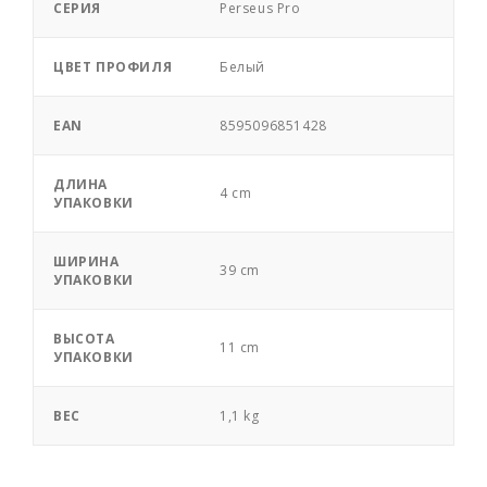
СЕРИЯ
Perseus Pro
ЦВЕТ ПРОФИЛЯ
Белый
EAN
8595096851428
ДЛИНА
4 cm
УПАКОВКИ
ШИРИНА
39 cm
УПАКОВКИ
ВЫСОТА
11 cm
УПАКОВКИ
ВЕС
1,1 kg