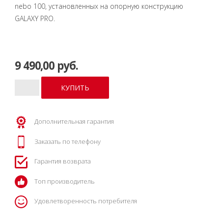
nebo 100, установленных на опоpную констpукцию
GALAXY PRO.
9 490,00 руб.
Дополнительная гарантия
Заказать по телефону
Гарантия возврата
Топ производитель
Удовлетворенность потребителя