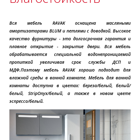
Вся мебель RAVAK оснащена масляными
амортизаторами BLUM и петлями с доводкой. Высокое
качество фурнитуры - это долгосрочная гарантия и
плавное открытие - закрытие двери. Вся мебель
обрабатывается специальной водонепроницаемой
пропиткой увеличивая срок службы ДСП и
МДФ.Поэтому мебель RAVAК хорошо подходит для
влажной среды в ванной комнате. Мебель для ванной
комнаты доступна в цветах: береза/белый, белый/
белый, StripOnyx/белый, а также в новом цвете
эспрессо/белый.