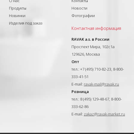
О нас
Контакты
Продукты
Новости
Новинки
Фотографии
Изделия под заказ
Контактная информация
RAVAK a.s. в России
Проспект Мира, 102с1а
129626, Москва
Опт
тел.: +7 (495) 710-82-23, 8-800-
333-41-51
E-mail:
ravak-mail@ravak.ru
Розница
тел.: 8 (495) 129-48-67, 8-800-
333-62-86
E-mail:
zakaz@ravak-market.ru