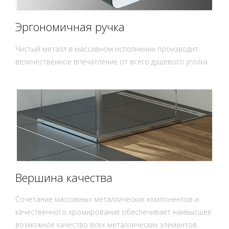
Эргономичная ручка
Чистый металл в массивном исполнении производит
величественное впечатление от всего душевого уголка.
Вершина качества
Сочетание массивных металлических компонентов и
качественного хромирования обеспечивает наивысшее
возможное качество всех металлических элементов.