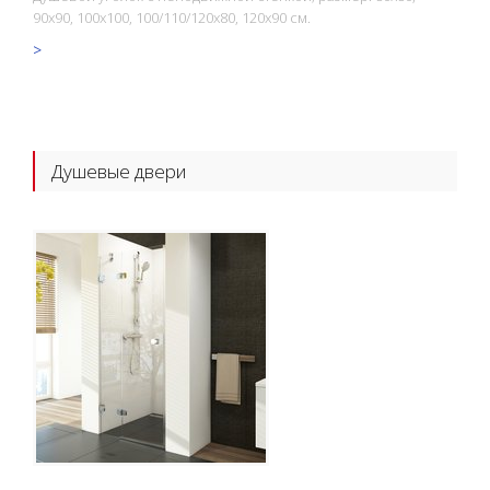
90x90, 100x100, 100/110/120x80, 120x90 см.
>
Душевые двери