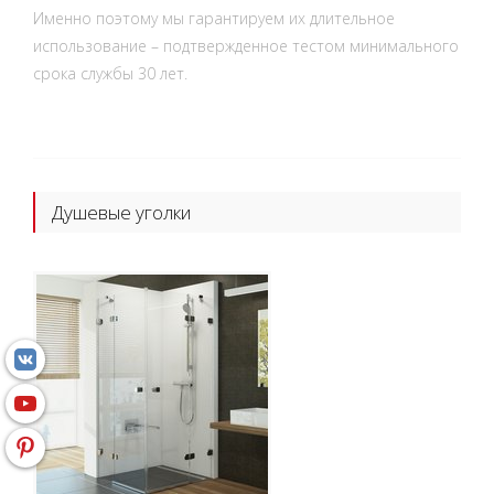
Именно поэтому мы гарантируем их длительное
использование – подтвержденное тестом минимального
срока службы 30 лет.
Душевые уголки