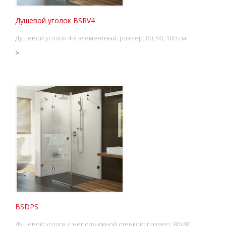
Душевой уголок BSRV4
Душевой уголок 4-х элементный; размер: 80, 90, 100 см.
>
BSDPS
Душевой уголок с неподвижной стенкой; размер: 80x80,