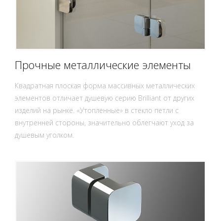
Прочные металлические элементы
Квадратная плоская форма массивных металлических
элементов отличает душевую серию Brilliant от других
изделий на рынке. «Утопленные» в стекло петли с
внутренней стороны, значительно облегчают уход за
душевым уголком.