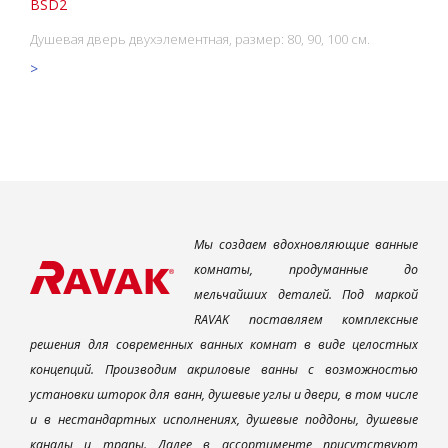
BSD2
Душевая дверь двухэлементная, размер: 80, 90, 100 см.
>
Мы создаем вдохновляющие ванные
комнаты, продуманные до
мельчайших деталей. Под маркой
RAVAK поставляем комплексные
решения для современных ванных комнат в виде целостных
концепций. Производим акриловые ванны с возможностью
установки шторок для ванн, душевые углы и двери, в том числе
и в нестандартных исполнениях, душевые поддоны, душевые
каналы и трапы. Далее в ассортименте присутствуют