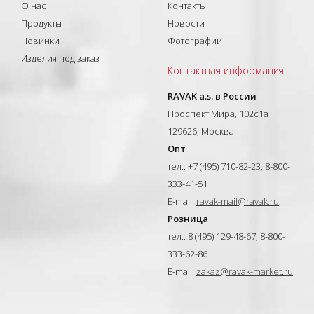
О нас
Контакты
Продукты
Новости
Новинки
Фотографии
Изделия под заказ
Контактная информация
RAVAK a.s. в России
Проспект Мира, 102с1а
129626, Москва
Опт
тел.: +7 (495) 710-82-23, 8-800-
333-41-51
E-mail:
ravak-mail@ravak.ru
Розница
тел.: 8 (495) 129-48-67, 8-800-
333-62-86
E-mail:
zakaz@ravak-market.ru