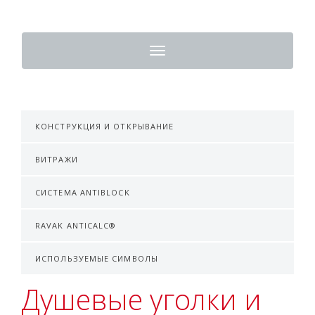
Toggle
navigation
КОНСТРУКЦИЯ И ОТКРЫВАНИЕ
ВИТРАЖИ
СИСТЕМА ANTIBLOCK
RAVAK ANTICALC®
ИСПОЛЬЗУЕМЫЕ СИМВОЛЫ
Душевые уголки и