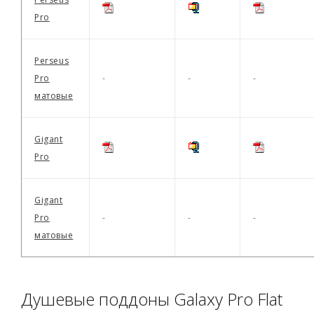
Pro
Perseus
Pro
-
-
-
матовые
Gigant
Pro
Gigant
Pro
-
-
-
матовые
Душевые поддоны Galaxy Pro Flat