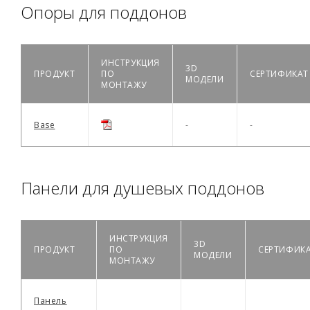
Опоры для поддонов
ИНСТРУКЦИЯ
3D
ПРОДУКТ
ПО
СЕРТИФИКАТ
МОДЕЛИ
МОНТАЖУ
Base
-
-
Панели для душевых поддонов
ИНСТРУКЦИЯ
3D
ПРОДУКТ
ПО
СЕРТИФИК
МОДЕЛИ
МОНТАЖУ
Панель