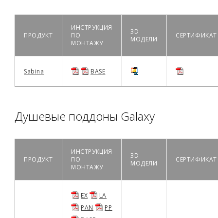
ИНСТРУКЦИЯ
3D
ПРОДУКТ
ПО
СЕРТИФИКАТ
МОДЕЛИ
МОНТАЖУ
Sabina
BASE
Душевые поддоны Galaxy
ИНСТРУКЦИЯ
3D
ПРОДУКТ
ПО
СЕРТИФИКАТ
МОДЕЛИ
МОНТАЖУ
EX
LA
PAN
PP