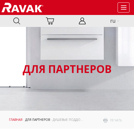
Toggl
navig
ru
ДЛЯ ПАРТНЕРОВ
ГЛАВНАЯ
:
ДЛЯ ПАРТНЕРОВ
: ДУШЕВЫЕ ПОДДОНЫ
ПЕЧАТЬ