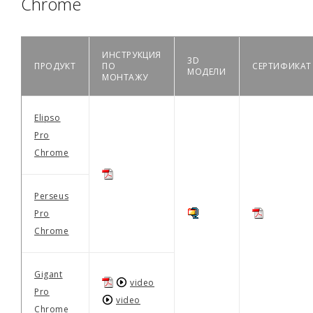
Chrome
ИНСТРУКЦИЯ
3D
ПРОДУКТ
ПО
СЕРТИФИКАТ
МОДЕЛИ
МОНТАЖУ
Elipso
Pro
Chrome
Perseus
Pro
Chrome
Gigant
video
Pro
video
Chrome