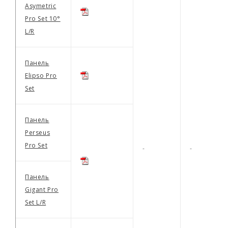
Asymetric
Pro Set 10°
L/R
Панель
Elipso Pro
Set
Панель
Perseus
Pro Set
-
-
Панель
Gigant Pro
Set L/R