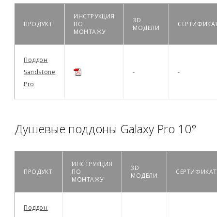
ИНСТРУКЦИЯ
3D
ПРОДУКТ
ПО
СЕРТИФИКА
МОДЕЛИ
МОНТАЖУ
Поддон
Sandstone
-
-
Pro
Душевые поддоны Galaxy Pro 10°
ИНСТРУКЦИЯ
3D
ПРОДУКТ
ПО
СЕРТИФИКАТ
МОДЕЛИ
МОНТАЖУ
Поддон