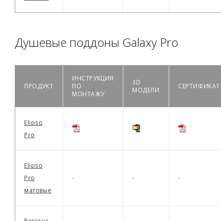
Душевые поддоны Galaxy Pro
ИНСТРУКЦИЯ
3D
ПРОДУКТ
ПО
СЕРТИФИКАТ
МОДЕЛИ
МОНТАЖУ
Elipso
Pro
Elipso
Pro
-
-
-
матовые
Perseus