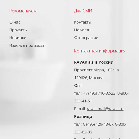
Рекомендуем
Для СМИ
О нас
Контакты
Продукты
Новости
Новинки
Фотографии
Изделия под заказ
Контактная информация
RAVAK a.s. в России
Проспект Мира, 102с1а
129626, Москва
Опт
тел.: +7 (495) 710-82-23, 8-800-
333-41-51
E-mail:
ravak-mail@ravak.ru
Розница
тел.: 8 (495) 129-48-67, 8-800-
333-62-86