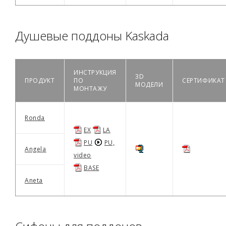
Душевые поддоны Kaskada
ИНСТРУКЦИЯ
3D
ПРОДУКТ
ПО
СЕРТИФИКАТ
МОДЕЛИ
МОНТАЖУ
Ronda
EX
LA
PU
PU,
Angela
video
BASE
Aneta