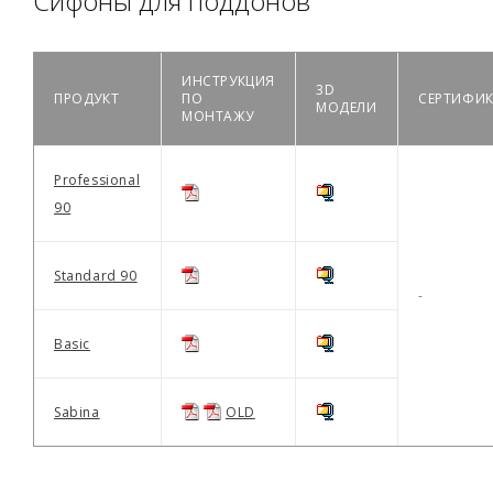
Сифоны для поддонов
ИНСТРУКЦИЯ
3D
ПРОДУКТ
ПО
СЕРТИФИК
МОДЕЛИ
МОНТАЖУ
Professional
90
Standard 90
-
Basic
Sabina
OLD