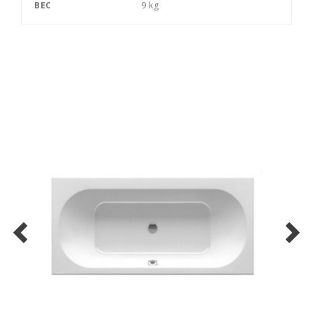
ВЕС
9 kg