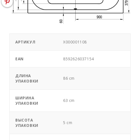
АРТИКУЛ
X000001108
EAN
8592626037154
ДЛИНА
86 cm
УПАКОВКИ
ШИРИНА
63 cm
УПАКОВКИ
ВЫСОТА
5 cm
УПАКОВКИ