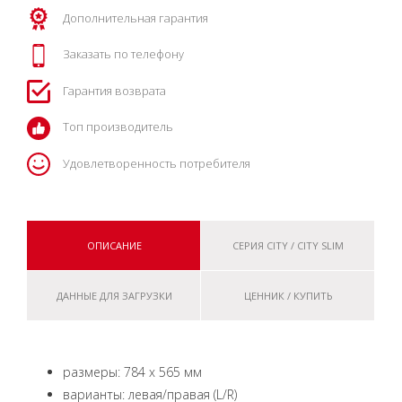
Дополнительная гарантия
Заказать по телефону
Гарантия возврата
Топ производитель
Удовлетворенность потребителя
ОПИСАНИЕ
СЕРИЯ CITY / CITY SLIM
ДАННЫЕ ДЛЯ ЗАГРУЗКИ
ЦЕННИК / КУПИТЬ
размеры: 784 x 565 мм
варианты: левая/правая (L/R)