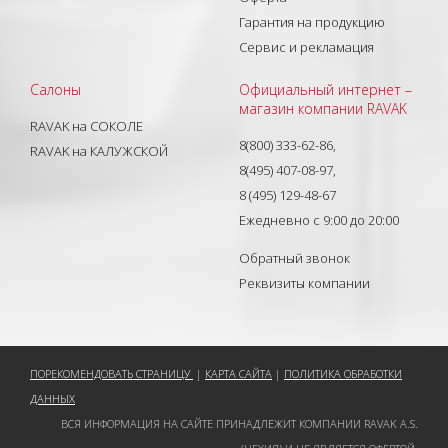
Гарантия на продукцию
Сервис и рекламация
Салоны
Официальный интернет –
магазин компании RAVAK
RAVAK на СОКОЛЕ
8(800) 333-62-86,
RAVAK на КАЛУЖСКОЙ
8(495) 407-08-97,
8 (495) 129-48-67
Ежедневно с 9:00 до 20:00
Обратный звонок
Реквизиты компании
ПОРЕКОМЕНДОВАТЬ СТРАНИЦУ
|
КАРТА САЙТА
|
ПОЛИТИКА ОБРАБОТКИ
ДАННЫХ
ВСЯ ИНФОРМАЦИЯ НА САЙТЕ ПРИНАДЛЕЖИТ КОМПАНИИ RAVAK A.S.