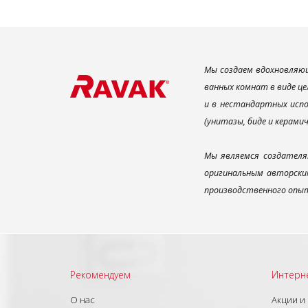
Мы создаем вдохновляющ
ванных комнат в виде це
и в нестандартных испо
(унитазы, биде и керами
Мы являемся создателя
оригинальным авторским
производственного опыт
Рекомендуем
Интерн
О нас
Акции и