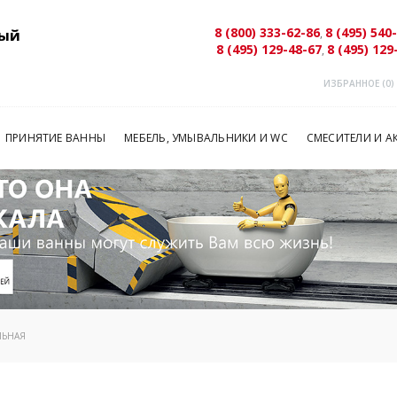
8 (800) 333-62-86
8 (495) 540
ый
,
8 (495) 129-48-67
8 (495) 129
,
ИЗБРАННОЕ (
0
)
ПРИНЯТИЕ ВАННЫ
МЕБЕЛЬ, УМЫВАЛЬНИКИ И WC
СМЕСИТЕЛИ И А
ЛЬНАЯ