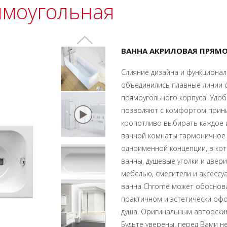
ямоугольная
ВАННА АКРИЛОВАЯ ПРЯМО
Слияние дизайна и функциона
объединились плавные линии 
прямоугольного корпуса. Удоб
позволяют с комфортом приним
кропотливо выбирать каждое и
ванной комнаты гармоничное 
одноименной концепции, в кот
ванны, душевые уголки и двери
мебелью, смесители и аксессу
ванна Chrome может обоснова
практичном и эстетически офо
душа. Оригинальным авторским
Будьте уверены, перед Вами не