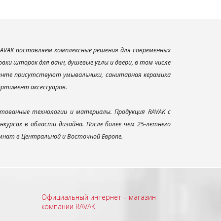
AVAK поставляем комплексные решения для современных
ки шторок для ванн, душевые углы и двери, в том числе
менте присутствуют умывальники, санитарная керамика
сортимент аксессуаров.
тованные технологии и материалы. Продукция RAVAK с
урсах в области дизайна. После более чем 25-летнего
нат в Центральной и Восточной Европе.
Официальный интернет – магазин
компании RAVAK