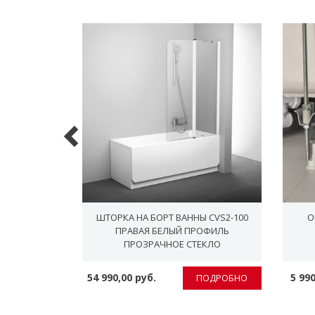
РАТИВНАЯ
ШТОРКА НА БОРТ ВАННЫ CVS2-100
О
БЕЛАЯ
ПРАВАЯ БЕЛЫЙ ПРОФИЛЬ
ПРОЗРАЧНОЕ СТЕКЛО
54 990,00 руб.
5 990
ПОДРОБНО
ПОДРОБНО