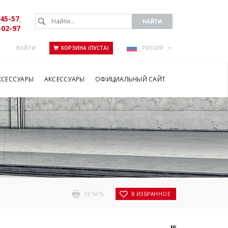
-45-57
,
-02-97
ВОЙТИ
КОРЗИНА (ПУСТА)
РОССИЯ
КСЕССУАРЫ
АКСЕССУАРЫ
ОФИЦИАЛЬНЫЙ САЙТ
ПЕЧАТЬ
В ИЗБРАННОЕ