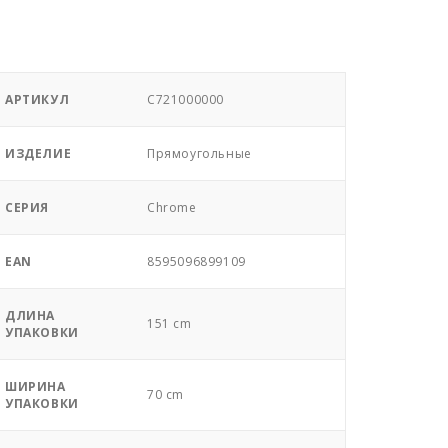
АРТИКУЛ
C721000000
ИЗДЕЛИЕ
Прямоугольные
СЕРИЯ
Chrome
EAN
8595096899109
ДЛИНА
151 cm
УПАКОВКИ
ШИРИНА
70 cm
УПАКОВКИ