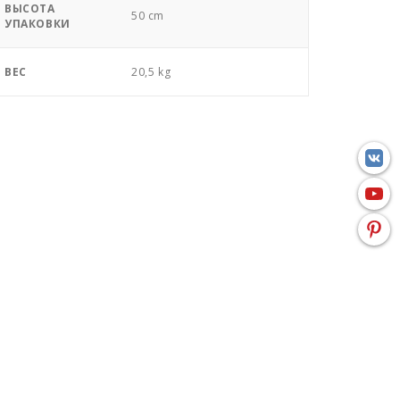
ВЫСОТА
50 cm
УПАКОВКИ
ВЕС
20,5 kg