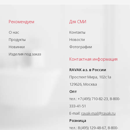
Рекомендуем
Для СМИ
О нас
Контакты
Продукты
Новости
Новинки
Фотографии
Изделия под заказ
Контактная информация
RAVAK a.s. в России
Проспект Мира, 102с1а
129626, Москва
Опт
тел.: +7 (495) 710-82-23, 8-800-
333-41-51
E-mail:
ravak-mail@ravak.ru
Розница
тел.: 8 (495) 129-48-67, 8-800-