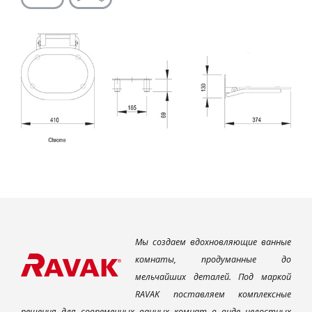
Мы создаем вдохновляющие ванные
комнаты, продуманные до
мельчайших деталей. Под маркой
RAVAK поставляем комплексные
решения для современных ванных комнат в виде целостных