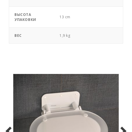
ВЫСОТА
13 cm
УПАКОВКИ
ВЕС
1,9 kg