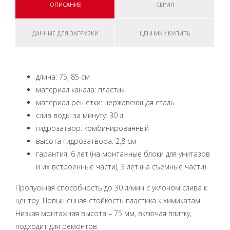
ОПИСАНИЕ
СЕРИЯ
ДАННЫЕ ДЛЯ ЗАГРУЗКИ
ЦЕННИК / КУПИТЬ
длина: 75, 85 см
материал канала: пластик
материал решетки: нержавеющая сталь
слив воды за минуту: 30 л
гидрозатвор: комбинированный
высота гидрозатвора: 2,8 см
гарантия: 6 лет (на монтажные блоки для унитазов
и их встроенные части), 3 лет (на съемные части)
Пропускная способность до 30 л/мин с уклоном слива к
центру. Повышенная стойкость пластика к химикатам.
Низкая монтажная высота – 75 мм, включая плитку,
подходит для ремонтов.