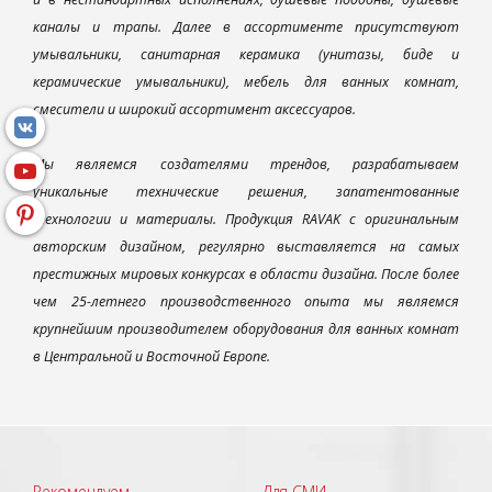
каналы и трапы. Далее в ассортименте присутствуют
умывальники, санитарная керамика (унитазы, биде и
керамические умывальники), мебель для ванных комнат,
смесители и широкий ассортимент аксессуаров.
Мы являемся создателями трендов, разрабатываем
уникальные технические решения, запатентованные
технологии и материалы. Продукция RAVAK с оригинальным
авторским дизайном, регулярно выставляется на самых
престижных мировых конкурсах в области дизайна. После более
чем 25-летнего производственного опыта мы являемся
крупнейшим производителем оборудования для ванных комнат
в Центральной и Восточной Европе.
Рекомендуем
Для СМИ