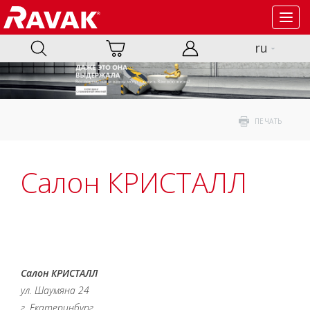
Toggl
navig
ru
ПЕЧАТЬ
Салон КРИСТАЛЛ
Салон КРИСТАЛЛ
ул. Шаумяна 24
г. Екатеринбург