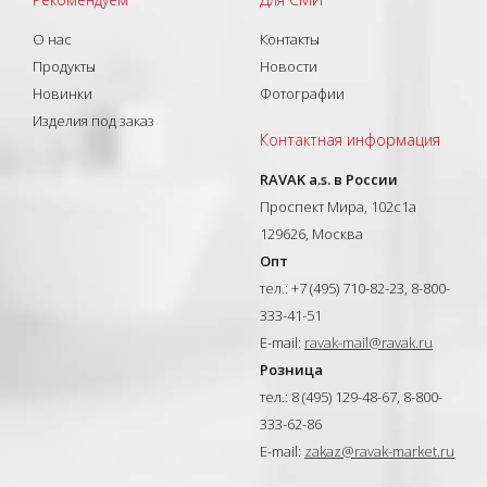
О нас
Контакты
Продукты
Новости
Новинки
Фотографии
Изделия под заказ
Контактная информация
RAVAK a.s. в России
Проспект Мира, 102с1а
129626, Москва
Опт
тел.: +7 (495) 710-82-23, 8-800-
333-41-51
E-mail:
ravak-mail@ravak.ru
Розница
тел.: 8 (495) 129-48-67, 8-800-
333-62-86
E-mail:
zakaz@ravak-market.ru