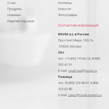
О нас
Контакты
Продукты
Новости
Новинки
Фотографии
Изделия под заказ
Контактная информация
RAVAK a.s. в России
Проспект Мира, 102с1а
129626, Москва
Опт
тел.: +7 (495) 710-82-23, 8-800-
333-41-51
E-mail:
ravak-mail@ravak.ru
Розница
тел.: 8 (495) 129-48-67, 8-800-
333-62-86
E-mail:
zakaz@ravak-market.ru