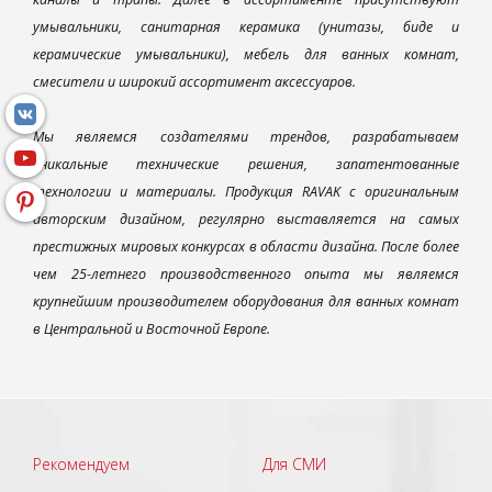
умывальники, санитарная керамика (унитазы, биде и
керамические умывальники), мебель для ванных комнат,
смесители и широкий ассортимент аксессуаров.
Мы являемся создателями трендов, разрабатываем
уникальные технические решения, запатентованные
технологии и материалы. Продукция RAVAK с оригинальным
авторским дизайном, регулярно выставляется на самых
престижных мировых конкурсах в области дизайна. После более
чем 25-летнего производственного опыта мы являемся
крупнейшим производителем оборудования для ванных комнат
в Центральной и Восточной Европе.
Рекомендуем
Для СМИ