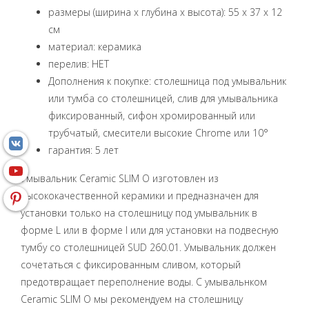
размеры (ширина x глубина x высота): 55 x 37 x 12
см
материал: керамика
перелив: НЕТ
Дополнения к покупке: столешница под умывальник
или тумба со столешницей, слив для умывальника
фиксированный, сифон хромированный или
трубчатый, смесители высокие Chrome или 10°
гарантия: 5 лет
Умывальник Ceramic SLIM О изготовлен из
высококачественной керамики и предназначен для
установки только на столешницу под умывальник в
форме L или в форме I или для установки на подвесную
тумбу со столешницей SUD 260.01. Умывальник должен
сочетаться с фиксированным сливом, который
предотвращает переполнение воды. С умывальнком
Ceramic SLIM О мы рекомендуем на столешницу