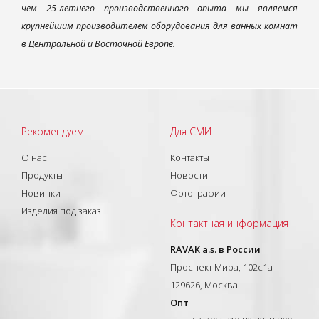
чем 25-летнего производственного опыта мы являемся
крупнейшим производителем оборудования для ванных комнат
в Центральной и Восточной Европе.
Рекомендуем
Для СМИ
О нас
Контакты
Продукты
Новости
Новинки
Фотографии
Изделия под заказ
Контактная информация
RAVAK a.s. в России
Проспект Мира, 102с1а
129626, Москва
Опт