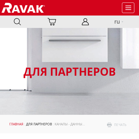
Toggl
navig
ru
ДЛЯ ПАРТНЕРОВ
ГЛАВНАЯ
:
ДЛЯ ПАРТНЕРОВ
: КАНАЛЫ - ДАННЫЕ ДЛЯ СКАЧИВАНИЯ
ПЕЧАТЬ