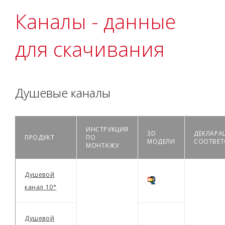
Каналы - данные
для скачивания
Душевые каналы
ИНСТРУКЦИЯ
3D
ДЕКЛАРА
ПРОДУКТ
ПО
МОДЕЛИ
СООТВЕТ
МОНТАЖУ
Душевой
канал 10°
Душевой