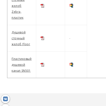
желоб
Zebra,
пластик
Душевой
сточный
-
желоб Floor
Пластиковый
душевой
канал SN501