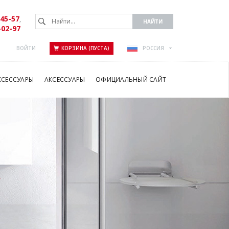
-45-57
,
-02-97
ВОЙТИ
КОРЗИНА (ПУСТА)
РОССИЯ
КСЕССУАРЫ
АКСЕССУАРЫ
ОФИЦИАЛЬНЫЙ САЙТ
А