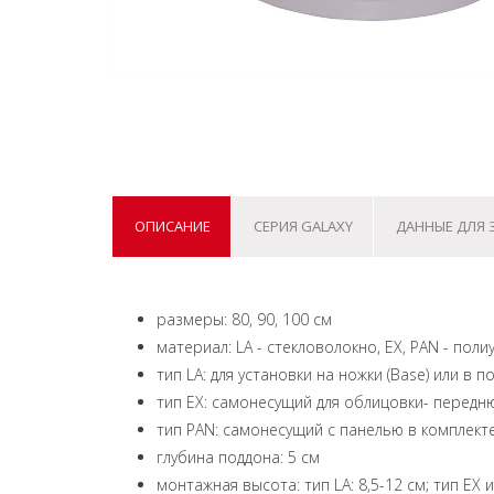
ОПИСАНИЕ
СЕРИЯ GALAXY
ДАННЫЕ ДЛЯ 
размеры: 80, 90, 100 см
материал: LA - стекловолокно, EX, PAN - по
тип LA: для установки на ножки (Base) или в п
тип EX: самонесущий для облицовки- перед
тип PAN: самонесущий с панелью в комплект
глубина поддона: 5 см
монтажная высота: тип LA: 8,5-12 см; тип EX и