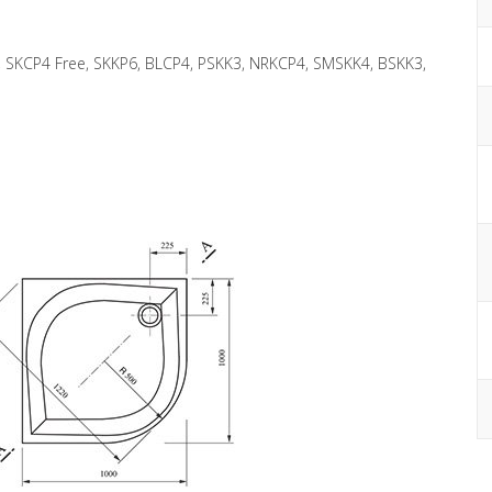
 SKCP4 Free, SKKP6, BLCP4, PSKK3, NRKCP4, SMSKK4, BSKK3,