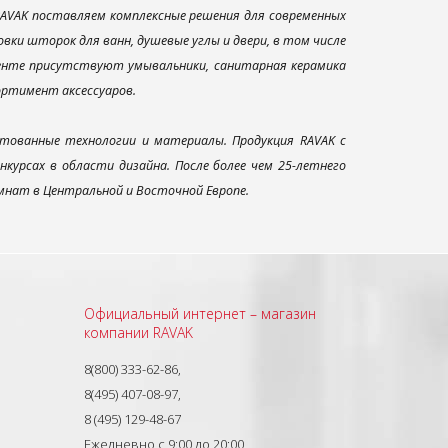
AVAK поставляем комплексные решения для современных
ки шторок для ванн, душевые углы и двери, в том числе
менте присутствуют умывальники, санитарная керамика
сортимент аксессуаров.
тованные технологии и материалы. Продукция RAVAK с
урсах в области дизайна. После более чем 25-летнего
нат в Центральной и Восточной Европе.
Официальный интернет – магазин
компании RAVAK
8(800) 333-62-86,
8(495) 407-08-97,
8 (495) 129-48-67
Ежедневно с 9:00 до 20:00