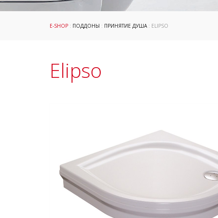
E-SHOP
:
ПОДДОНЫ
:
ПРИНЯТИЕ ДУША
: ELIPSO
Elipso