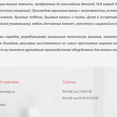
ие ванные комнаты, продуманные до мельчайших деталей. Под маркой R
лостных концепций. Производим акриловые ванны с возможностью установ
лнениях, душевые поддоны, душевые каналы и трапы. Далее в ассорти
ческие умывальники), мебель для ванных комнат, смесители и широкий ас
ми трендов, разрабатываем уникальные технические решения, запатен
 дизайном, регулярно выставляется на самых престижных мировых конк
а мы являемся крупнейшим производителем оборудования для ванных ком
ет-магазин
Салоны
 конкурсы
RAVAK на СОКОЛЕ
RAVAK на КАЛУЖСКОЙ
зать