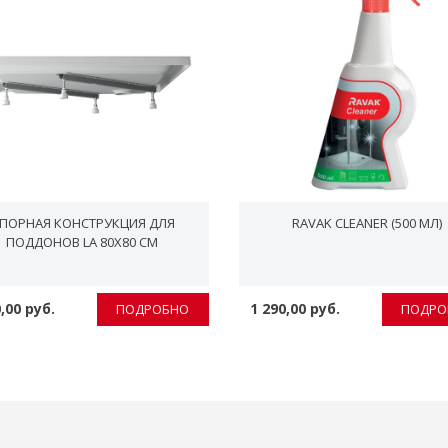
ПОPНАЯ КОНСТPУКЦИЯ ДЛЯ
RAVAK CLEANER (500 МЛ)
ПОДДОНОВ LA 80X80 СМ
,00 руб.
1 290,00 руб.
ПОДРОБНО
ПОДРО