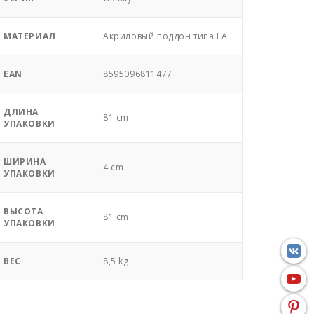
МАТЕРИАЛ
Акриловый поддон типа LA
EAN
8595096811477
ДЛИНА
81 cm
УПАКОВКИ
ШИРИНА
4 cm
УПАКОВКИ
ВЫСОТА
81 cm
УПАКОВКИ
ВЕС
8,5 kg