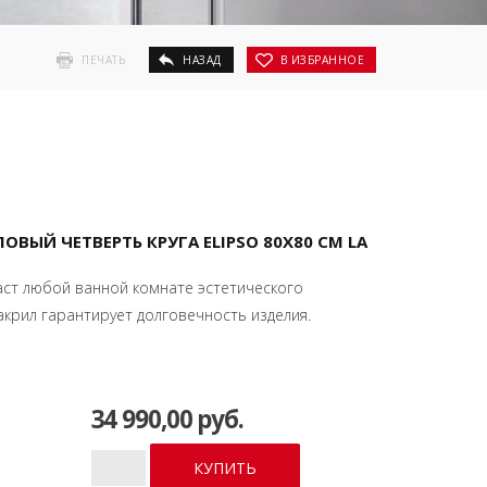
ПЕЧАТЬ
НАЗАД
В ИЗБРАННОЕ
ЫЙ ЧЕТВЕРТЬ КРУГА ELIPSO 80Х80 СМ LA
аст любой ванной комнате эстетического
крил гарантирует долговечность изделия.
34 990,00 руб.