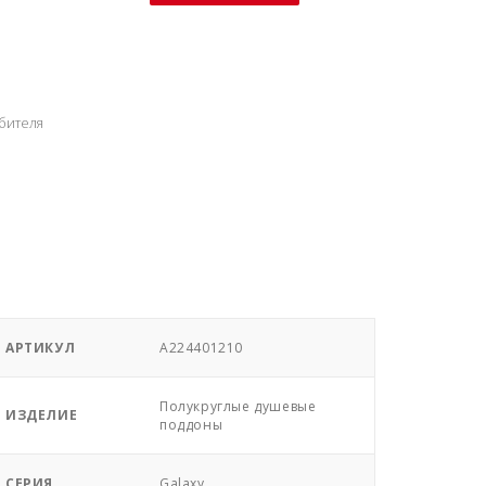
бителя
АРТИКУЛ
A224401210
Полукруглые душевые
ИЗДЕЛИЕ
поддоны
СЕРИЯ
Galaxy