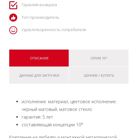
Гарантия возврата
Топ производитель
Удовлетворенность потребителя
ОПИСАНИЕ
СЕРИЯ 10°
ДАННЫЕ ДЛЯ ЗАГРУЗКИ
ЦЕННИК / КУПИТЬ
исполнение: материал, цветовое исполнение:
черный матовый, матовое стекло
гарантия: 5 лет
составляющая концепции 10°
Крепление на дюбелях и монтажной металлической