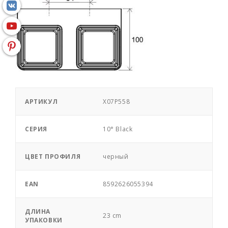
АРТИКУЛ
X07P558
СЕРИЯ
10° Black
ЦВЕТ ПРОФИЛЯ
черный
EAN
8592626055394
ДЛИНА
23 cm
УПАКОВКИ