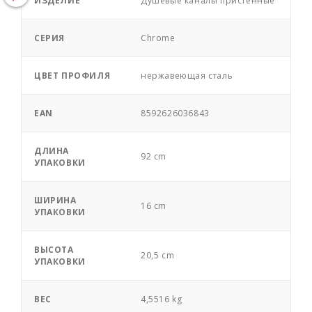
ИЗДЕЛИЕ
Душевые каналы пристенные
СЕРИЯ
Chrome
ЦВЕТ ПРОФИЛЯ
нержавеющая сталь
EAN
8592626036843
ДЛИНА
92 cm
УПАКОВКИ
ШИРИНА
16 cm
УПАКОВКИ
ВЫСОТА
20,5 cm
УПАКОВКИ
ВЕС
4,5516 kg