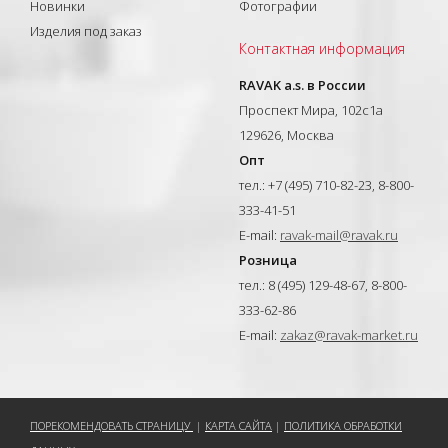
Новинки
Фотографии
Изделия под заказ
Контактная информация
RAVAK a.s. в России
Проспект Мира, 102с1а
129626, Москва
Опт
тел.: +7 (495) 710-82-23, 8-800-
333-41-51
E-mail:
ravak-mail@ravak.ru
Розница
тел.: 8 (495) 129-48-67, 8-800-
333-62-86
E-mail:
zakaz@ravak-market.ru
ПОРЕКОМЕНДОВАТЬ СТРАНИЦУ
|
КАРТА САЙТА
|
ПОЛИТИКА ОБРАБОТКИ