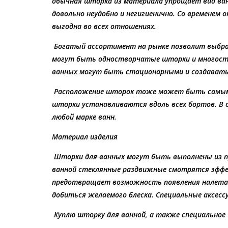
обычная шторка из материала упрощает вид ва
довольно неудобно и негигиенично. Со временем
выгодна во всех отношениях.
Богатый ассортимент на рынке позволит выбра
могут быть одностворчатые шторки и многос
ванных могут быть стационарными и создавать 
Расположение шторок тоже может быть самым р
шторки устанавливаются вдоль всех бортов. В 
любой марке ванн.
Материал изделия
Шторки для ванных могут быть выполнены из пр
ванной стеклянные раздвижные смотрятся эффе
предотвращает возможность появления налета 
добиться желаемого блеска. Специальные аксесс
Куплю шторку для ванной, а также специальное 