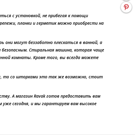
ться с установкой, не прибегая к помощи
репежи, планки и герметик можно приобрести на
рь они могут беззаботно плескаться в ванной, а
 и безопасным. Стиральная машина, которая чаще
ванной комнаты. Кроме того, вы всегда можете
ы, то со шторками это так же возможно, стоит
ству. А магазин Ravak готов предоставить вам
 уже сегодня, и мы гарантируем вам высокое