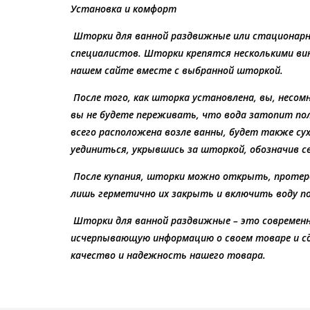
Установка и комфорт
Шторки для ванной раздвижные
или стационарн
специалистов. Шторки крепятся несколькими ви
нашем сайте вместе с выбранной шторкой.
После того, как шторка установлена, вы, несомн
вы не будете переживать, что вода затопит пол
всего расположена возле ванны, будет также сух
уединиться, укрывшись за шторкой, обозначив с
После купания, шторки можно открыть, протере
лишь герметично их закрыть и включить воду по
Шторки для ванной раздвижные – это современн
исчерпывающую информацию о своем товаре и сде
качество и надежность нашего товара.