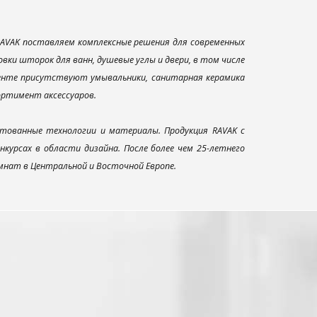
AVAK поставляем комплексные решения для современных
ки шторок для ванн, душевые углы и двери, в том числе
менте присутствуют умывальники, санитарная керамика
сортимент аксессуаров.
тованные технологии и материалы. Продукция RAVAK с
урсах в области дизайна. После более чем 25-летнего
нат в Центральной и Восточной Европе.