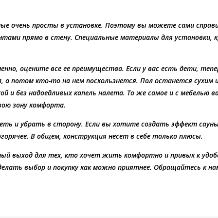
ые очень просты в установке. Поэтому вы можете сами справи
нтами прямо в стену. Специальные материалы для установки, к
енно, оцените все ее преимущества. Если у вас есть дети, тепе
, а потом кто-то на нем поскользнется. Пол останется сухим
ой и без надоедливых капель налета. То же самое и с мебелью 
вою зону комфорта.
ть и убрать в сторону. Если вы хотите создать эффект саун
горячее. В общем, конструкция несет в себе только плюсы.
ый выход для тех, кто хочет жить комфортно и привык к удоб
лать выбор и покупку как можно приятнее. Обращайтесь к нам