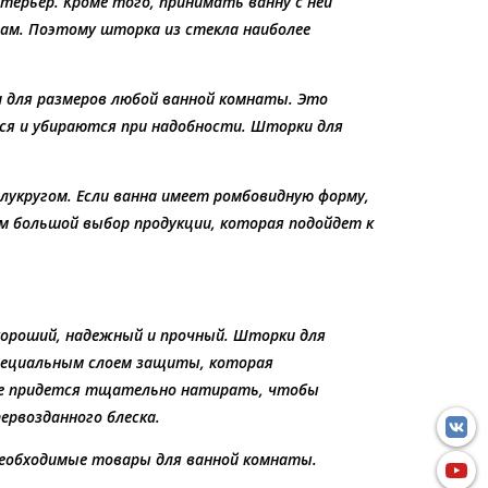
рьер. Кроме того, принимать ванну с ней
там. Поэтому шторка из стекла наиболее
 для размеров любой ванной комнаты. Это
ся и убираются при надобности. Шторки для
укругом. Если ванна имеет ромбовидную форму,
м большой выбор продукции, которая подойдет к
хороший, надежный и прочный. Шторки для
пециальным слоем защиты, которая
 не придется тщательно натирать, чтобы
ервозданного блеска.
 необходимые товары для ванной комнаты.