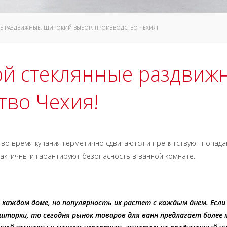
Е РАЗДВИЖНЫЕ, ШИРОКИЙ ВЫБОР, ПРОИЗВОДСТВО ЧЕХИЯ!
ой стеклянные раздвиж
тво Чехия!
 во время купания герметично сдвигаются и препятствуют попада
рактичны и гарантируют безопасность в ванной комнате.
каждом доме, но популярность их растет с каждым днем. Есл
 шторки, то сегодня рынок товаров для ванн предлагает более