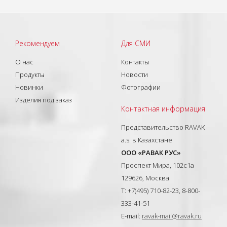
Рекомендуем
Для СМИ
О нас
Контакты
Продукты
Новости
Новинки
Фотографии
Изделия под заказ
Контактная информация
Представительство RAVAK
a.s. в Казахстане
ООО «РАВАК РУС»
Проспект Мира, 102с1а
129626, Москва
T: +7(495) 710-82-23, 8-800-
333-41-51
E-mail:
ravak-mail@ravak.ru