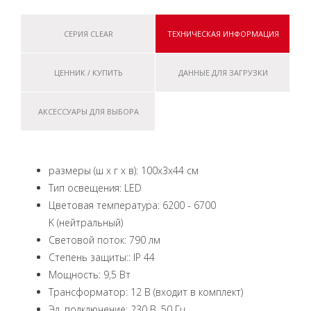
СЕРИЯ CLEAR
ТЕХНИЧЕСКАЯ ИНФОРМАЦИЯ
ЦЕННИК / КУПИТЬ
ДАННЫЕ ДЛЯ ЗАГРУЗКИ
АКСЕССУАРЫ ДЛЯ ВЫБОРА
размеры (ш x г x в): 100x3x44 см
Тип освещения: LED
Цветовая температура: 6200 - 6700
K (нейтральный)
Световой поток: 790 лм
Степень защиты:: IP 44
Мощность: 9,5 Вт
Трансформатор: 12 В (входит в комплект)
Эл. подключение: 230 В, 50 Гц