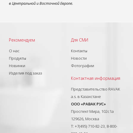
в Центральной и Восточной Европе.
Рекомендуем
Для СМИ
О нас
Контакты
Продукты
Новости
Новинки
Фотографии
Изделия под заказ
Контактная информация
Представительство RAVAK
a.s. в Казахстане
ООО «РАВАК РУС»
Проспект Мира, 102с1а
129626, Москва
T: +7(495) 710-82-23, 8-800-