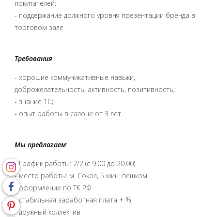
покупателей;
- поддержание должного уровня презентации бренда в
торговом зале.
Требования
:
- хорошие коммуникативные навыки,
доброжелательность, активность, позитивность;
- знание 1С;
- опыт работы в салоне от 3 лет.
Мы предлагаем
:
- График работы: 2/2 (с 9.00 до 20.00)
- место работы: м. Сокол, 5 мин. пешком
- оформление по ТК РФ
- стабильная заработная плата + %
- дружный коллектив