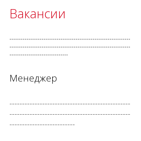
Вакансии
----------------------------------------------------------------
----------------------------------------------------------------
-------------------------------
Менеджер
------------------------------------------------
------------------------------------------------
--------------------------