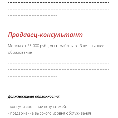
----------------------------------------------------------------
----------------------------------------------------------------
-------------------------------
Продавец-консультант
Москва
от 35 000 руб..
, опыт работы от 3 лет, высшее
образование
----------------------------------------------------------------
----------------------------------------------------------------
-------------------------------
Должностные обязанности:
- консультирование покупателей;
- поддержание высокого уровня обслуживания