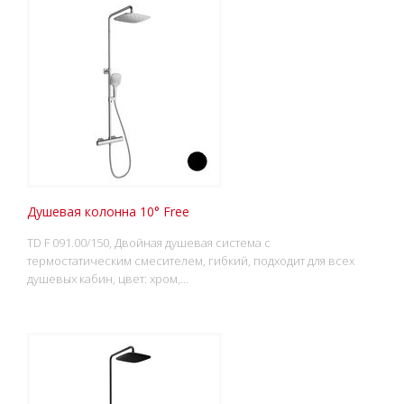
Душевая колонна 10° Free
TD F 091.00/150, Двойная душевая система с
термостатическим смесителем, гибкий, подходит для всех
душевых кабин, цвет: хром,…