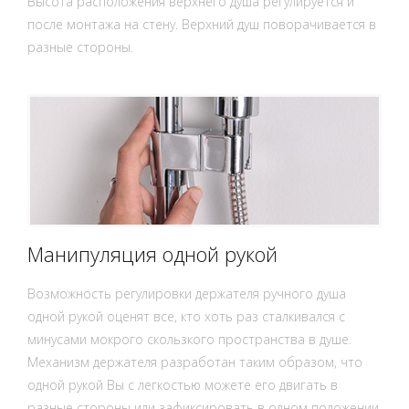
Высота расположения верхнего душа регулируется и
после монтажа на стену. Верхний душ поворачивается в
разные стороны.
Манипуляция одной рукой
Возможность регулировки держателя ручного душа
одной рукой оценят все, кто хоть раз сталкивался с
минусами мокрого скользкого пространства в душе.
Механизм держателя разработан таким образом, что
одной рукой Вы с легкостью можете его двигать в
разные стороны или зафиксировать в одном положении,