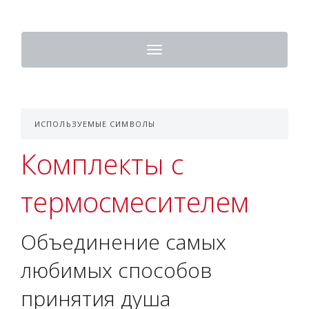
Toggle
navigation
ИСПОЛЬЗУЕМЫЕ СИМВОЛЫ
Комплекты с
термосмесителем
Объединение самых
любимых способов
принятия душа