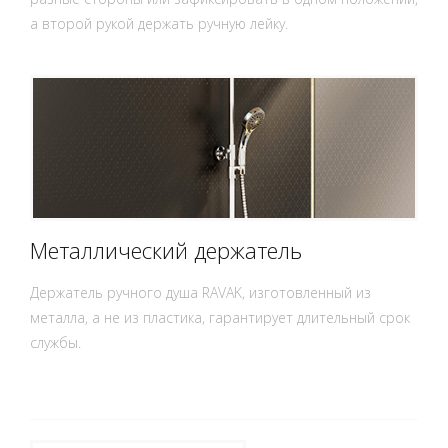
а второй рукой держать ручную лейку.
Металлический держатель
Держатель ручного душа RAVAK, изготовленный из
металла, а не из пластика, гарантирует длительный срок
службы.