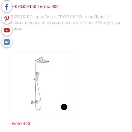
TE 093.00/150 Termo 300
TE 093.00/150 - хром/белая, TE 093.01/150 - хром Душевая
стойка с термостатическим смесителем Termo 300 и ручным
душем.
Termo 300