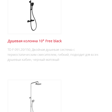
Душевая колонна 10° Free black
TD F 091.20/150, Двойная душевая система с
термостатическим смесителем, гибкий, подходит для всех
душевых кабин, черный матовый