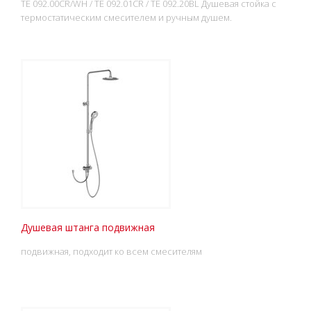
TE 092.00CR/WH / TE 092.01CR / TE 092.20BL Душевая стойка с
термостатическим смесителем и ручным душем.
Душевая штанга подвижная
подвижная, подходит ко всем смесителям