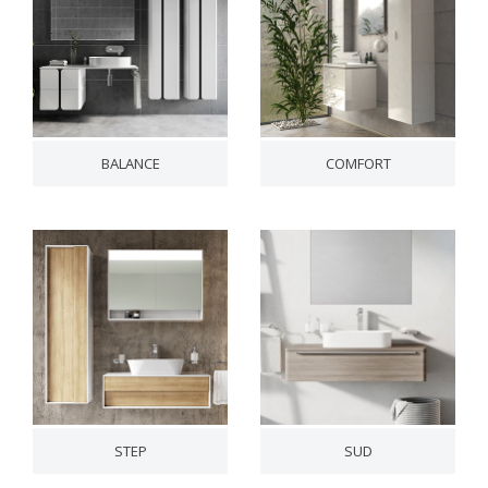
BALANCE
COMFORT
STEP
SUD