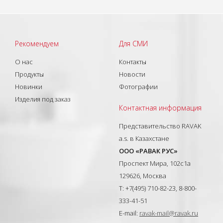
Рекомендуем
Для СМИ
О нас
Контакты
Продукты
Новости
Новинки
Фотографии
Изделия под заказ
Контактная информация
Представительство RAVAK
a.s. в Казахстане
ООО «РАВАК РУС»
Проспект Мира, 102с1а
129626, Москва
T: +7(495) 710-82-23, 8-800-
333-41-51
E-mail:
ravak-mail@ravak.ru