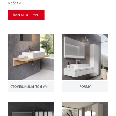
мебели.
ŘAZENÍ DLE TYPU
СТОЛЕШНИЦЫ ПОД УМЫВАЛЬНИКИ
FORMY