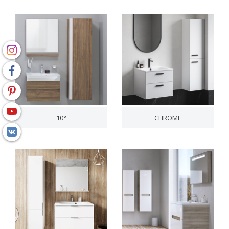
10°
CHROME