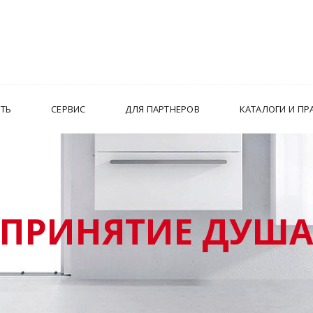
ИТЬ
СЕРВИС
ДЛЯ ПАРТНЕРОВ
КАТАЛОГИ И ПР
ПРИНЯТИЕ ДУШ