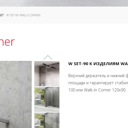
SET
: W SET-90 WALL/CORNER
ner
W SET-90 К ИЗДЕЛИЯМ WAL
Верхний держатель и нижний 
площади и гарантирует стабил
100 или Walk-In Corner 120x90.