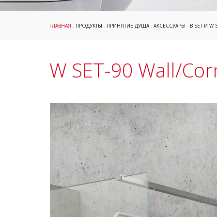
ГЛАВНАЯ
:
ПРОДУКТЫ
:
ПРИНЯТИЕ ДУША
:
АКСЕССУАРЫ
:
B SET И W 
W SET-90 Wall/Cor