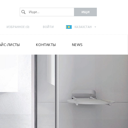
ИЗБРАННОЕ (
0
)
ВОЙТИ
КАЗАХСТАН
АЙС-ЛИСТЫ
КОНТАКТЫ
NEWS
А