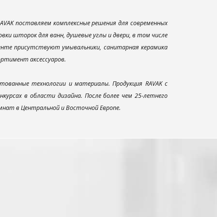
AVAK поставляем комплексные решения для современных
ки шторок для ванн, душевые углы и двери, в том числе
менте присутствуют умывальники, санитарная керамика
сортимент аксессуаров.
тованные технологии и материалы. Продукция RAVAK с
урсах в области дизайна. После более чем 25-летнего
нат в Центральной и Восточной Европе.