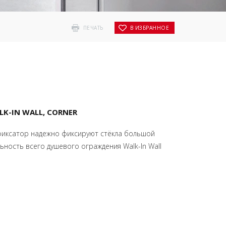
ПЕЧАТЬ
В ИЗБРАННОЕ
K-IN WALL, CORNER
фиксатор надежно фиксируют стёкла большой
ьность всего душевого ограждения Walk-In Wall