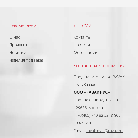
Рекомендуем
Для СМИ
О нас
Контакты
Продукты
Новости
Новинки
Фотографии
Изделия под заказ
Контактная информация
Представительство RAVAK
a.s. в Казахстане
ООО «РАВАК РУС»
Проспект Мира, 102с1а
129626, Москва
T: +7(495) 710-82-23, 8-800-
333-41-51
E-mail:
ravak-mail@ravak.ru