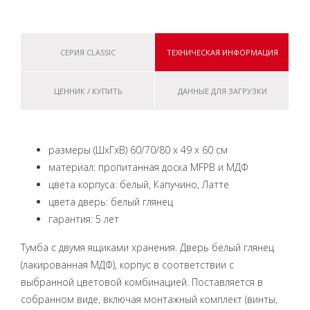
СЕРИЯ CLASSIC
ТЕХНИЧЕСКАЯ ИНФОРМАЦИЯ
ЦЕННИК / КУПИТЬ
ДАННЫЕ ДЛЯ ЗАГРУЗКИ
размеры (ШхГхВ) 60/70/80 х 49 х 60 см
материал: пропитанная доска MFPB и МДФ
цвета корпуса: белый, Капучино, Латте
цвета дверь: белый глянец
гарантия: 5 лет
Тумба с двумя ящиками хранения. Дверь белый глянец
(лакированная МДФ), корпус в соответствии с
выбранной цветовой комбинацией. Поставляется в
собранном виде, включая монтажный комплект (винты,