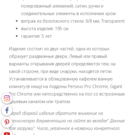
полированный алюминий, сатин; ручки и
соединительные элементы в исполнении хром
витраж из безопасного стекла: 6/8 мм; Transparent
высота изделия: 195 cм
гарантия: 5 лет
Изделие состоит из двух частей, одна из которых
образует раздвижные двери. Левый или правый
варианты открывания дверей определяются тем, на
какой стороне, при виде снаружи, находятся петли.
Устанавливается в облицованную кафелем ванную
комнату (в нишу) на поддоны Perseus Pro Chrome, Gigant
Pro Chrome или непосредственно на пол со встроенным
душевым каналом или трапом.
Перед сборкой изделия обратите внимание на
техническую документацию на сайте во вкладке" Данные
для загрузки". Число, указанное в названии конкретного