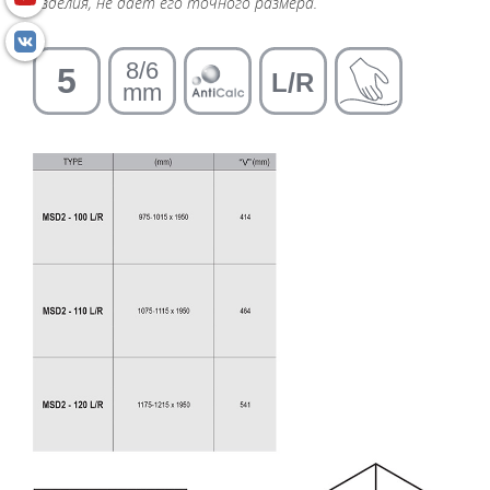
изделия, не дает его точного размера.