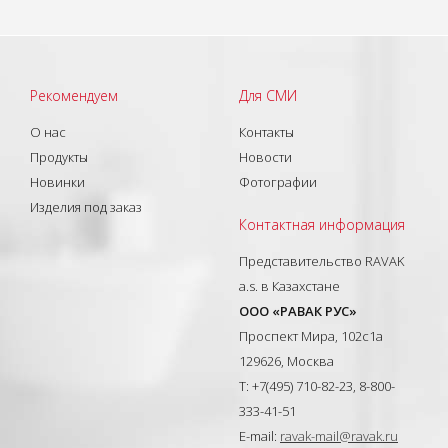
Рекомендуем
Для СМИ
О нас
Контакты
Продукты
Новости
Новинки
Фотографии
Изделия под заказ
Контактная информация
Представительство RAVAK
a.s. в Казахстане
ООО «РАВАК РУС»
Проспект Мира, 102с1а
129626, Москва
T: +7(495) 710-82-23, 8-800-
333-41-51
E-mail:
ravak-mail@ravak.ru