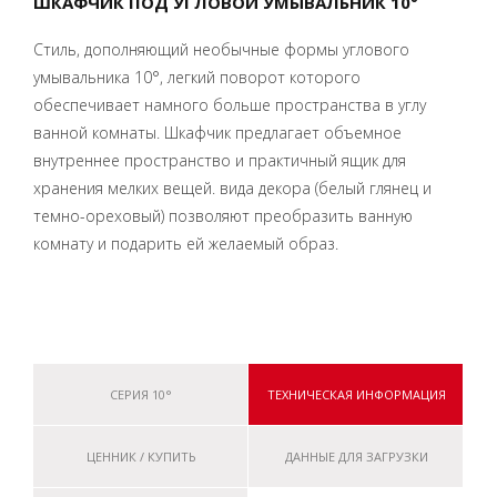
ШКАФЧИК ПОД УГЛОВОЙ УМЫВАЛЬНИК 10°
Стиль, дополняющий необычные формы углового
умывальника 10°, легкий поворот которого
обеспечивает намного больше пространства в углу
ванной комнаты. Шкафчик предлагает объемное
внутреннее пространство и практичный ящик для
хранения мелких вещей. вида декора (белый глянец и
темно-ореховый) позволяют преобразить ванную
комнату и подарить ей желаемый образ.
СЕРИЯ 10°
ТЕХНИЧЕСКАЯ ИНФОРМАЦИЯ
ЦЕННИК / КУПИТЬ
ДАННЫЕ ДЛЯ ЗАГРУЗКИ