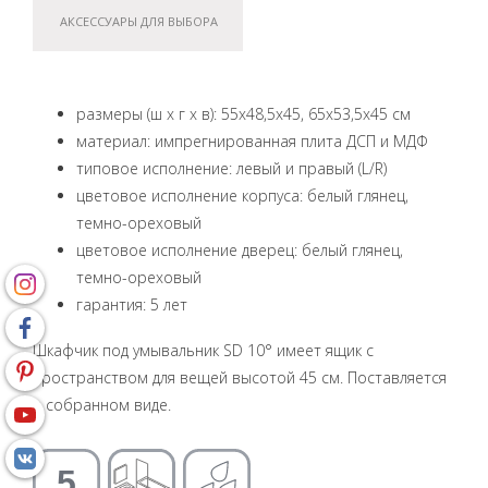
АКСЕССУАРЫ ДЛЯ ВЫБОРА
размеры (ш x г x в): 55x48,5x45, 65x53,5x45 см
материал: импрегнированная плита ДСП и МДФ
типовое исполнение: левый и правый (L/R)
цветовое исполнение корпуса: белый глянец,
темно-ореховый
цветовое исполнение дверец: белый глянец,
темно-ореховый
гарантия: 5 лет
Шкафчик под умывальник SD 10° имеет ящик с
пространством для вещей высотой 45 см. Поставляется
в собранном виде.