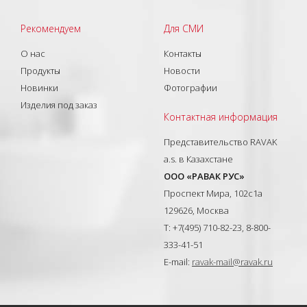
Рекомендуем
Для СМИ
О нас
Контакты
Продукты
Новости
Новинки
Фотографии
Изделия под заказ
Контактная информация
Представительство RAVAK
a.s. в Казахстане
ООО «РАВАК РУС»
Проспект Мира, 102с1а
129626, Москва
T: +7(495) 710-82-23, 8-800-
333-41-51
E-mail:
ravak-mail@ravak.ru