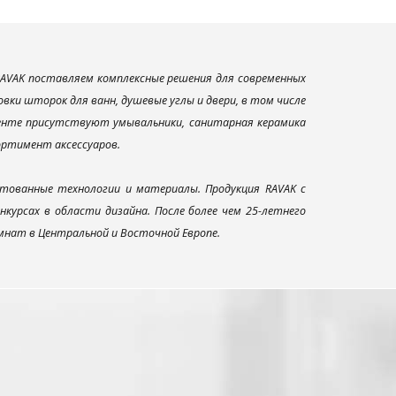
AVAK поставляем комплексные решения для современных
ки шторок для ванн, душевые углы и двери, в том числе
менте присутствуют умывальники, санитарная керамика
сортимент аксессуаров.
тованные технологии и материалы. Продукция RAVAK с
урсах в области дизайна. После более чем 25-летнего
нат в Центральной и Восточной Европе.