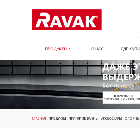
ПРОДУКТЫ
О НАС
ГДЕ КУП
ГЛАВНАЯ
:
ПРОДУКТЫ
:
ПРИНЯТИЕ ВАННЫ
:
АКСЕССУАРЫ
:
ОПОРНЫЕ