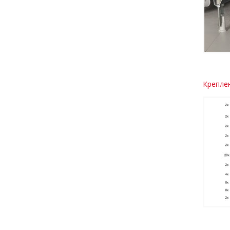
Креплен