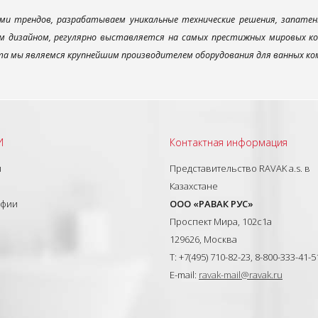
ми трендов, разрабатываем уникальные технические решения, запатен
 дизайном, регулярно выставляется на самых престижных мировых конк
а мы являемся крупнейшим производителем оборудования для ванных ком
И
Контактная информация
ы
Представительство RAVAK a.s. в
Казахстане
афии
ООО «РАВАК РУС»
Проспект Мира, 102с1а
129626, Москва
T: +7(495) 710-82-23, 8-800-333-41-5
E-mail:
ravak-mail@ravak.ru