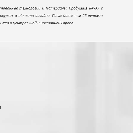
тованные технологии и материалы. Продукция RAVAK с
урсах в области дизайна. После более чем 25-летнего
нат в Центральной и Восточной Европе.
1