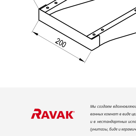
Мы создаем вдохновляющ
ванных комнат в виде це
и в нестандартных испо
(унитазы, биде и керами