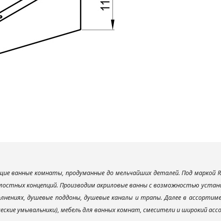
ие ванные комнаты, продуманные до мельчайших деталей. Под маркой R
лостных концепций. Производим акриловые ванны с возможностью установ
лнениях, душевые поддоны, душевые каналы и трапы. Далее в ассорти
ческие умывальники), мебель для ванных комнат, смесители и широкий ас