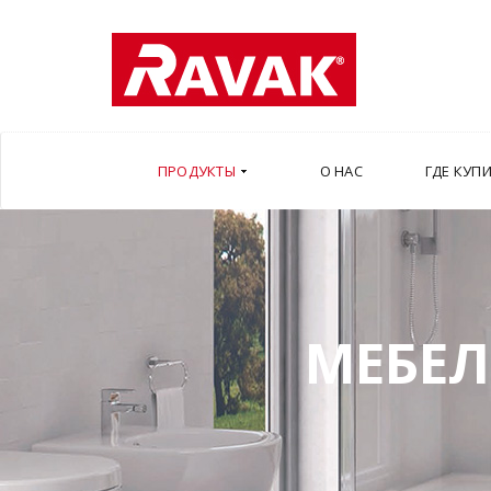
ПРОДУКТЫ
О НАС
ГДЕ КУП
МЕБЕЛ