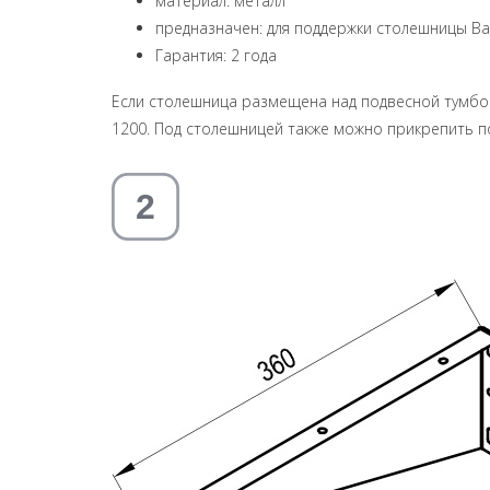
материал: металл
предназначен: для поддержки столешницы Bal
Гарантия: 2 года
Если столешница размещена над подвесной тумбой
1200. Под столешницей также можно прикрепить п