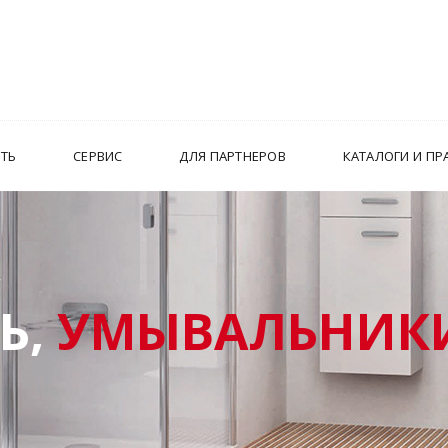
ИТЬ
СЕРВИС
ДЛЯ ПАРТНЕРОВ
КАТАЛОГИ И ПР
Ь,
УМЫВАЛЬНИКИ