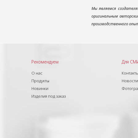
Мы являемся создателя
оригинальным авторским
производственного опыт
Рекомендуем
Для СМ
О нас
Контакт
Продукты
Новости
Новинки
Фотогр
Изделия под заказ