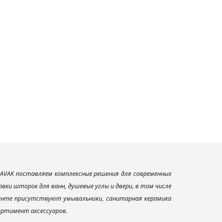
AVAK поставляем комплексные решения для современных
ки шторок для ванн, душевые углы и двери, в том числе
менте присутствуют умывальники, санитарная керамика
сортимент аксессуаров.