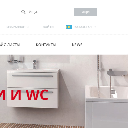
ИЗБРАННОЕ (
0
)
ВОЙТИ
КАЗАХСТАН
АЙС-ЛИСТЫ
КОНТАКТЫ
NEWS
 И WC