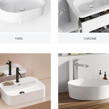
YARD
CHROME