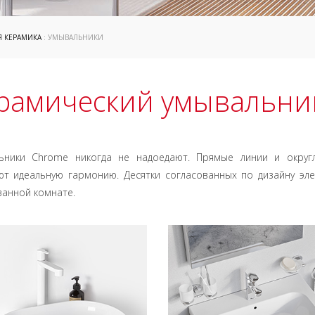
Я КЕРАМИКА
: УМЫВАЛЬНИКИ
рамический умывальни
ьники Chrome никогда не надоедают. Прямые линии и окру
ют идеальную гармонию. Десятки согласованных по дизайну э
анной комнате.