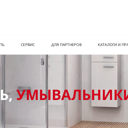
ИТЬ
СЕРВИС
ДЛЯ ПАРТНЕРОВ
КАТАЛОГИ И ПР
Ь,
УМЫВАЛЬНИКИ