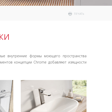
ПЕЧАТЬ
ки
глые внутренние формы моющего пространства
лементов концепции Chrome добавляют изящности