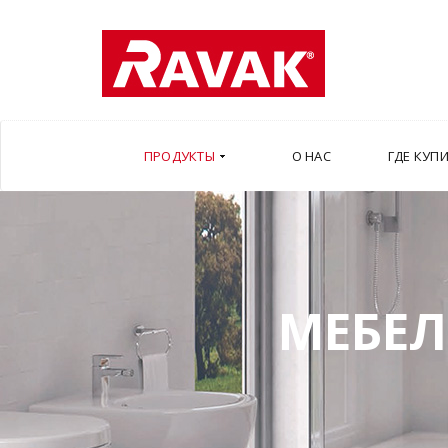
ПРОДУКТЫ
О НАС
ГДЕ КУП
МЕБЕЛ