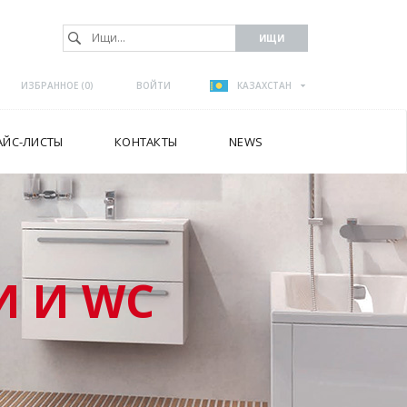
ИЗБРАННОЕ (
0
)
ВОЙТИ
КАЗАХСТАН
АЙС-ЛИСТЫ
КОНТАКТЫ
NEWS
 И WC