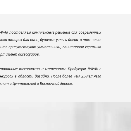
AVAK поставляем комплексные решения для современных
ки шторок для ванн, душевые углы и двери, в том числе
менте присутствуют умывальники, санитарная керамика
сортимент аксессуаров.
тованные технологии и материалы. Продукция RAVAK с
урсах в области дизайна. После более чем 25-летнего
нат в Центральной и Восточной Европе.