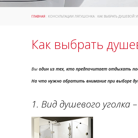
ГЛАВНАЯ
: КОНСУЛЬТАЦИИ ЛЯГУШОНКА : КАК ВЫБРАТЬ ДУШЕВОЙ 
Как выбрать душе
Вы
один из тех, кто предпочитает отдыхать по
На что нужно обратить внимание при выборе ду
1. Вид душевого уголка 