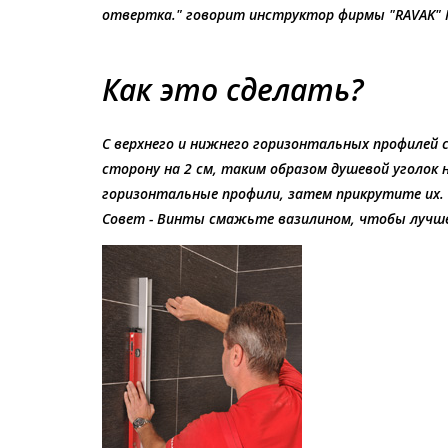
отвертка." говорит инструктор фирмы "RAVAK" Ing
Как это сделать?
С верхнего и нижнего горизонтальных профилей 
сторону на 2 см, таким образом душевой уголок 
горизонтальные профили, затем прикрутите их.
Совет - Винты смажьте вазилином, чтобы лучше