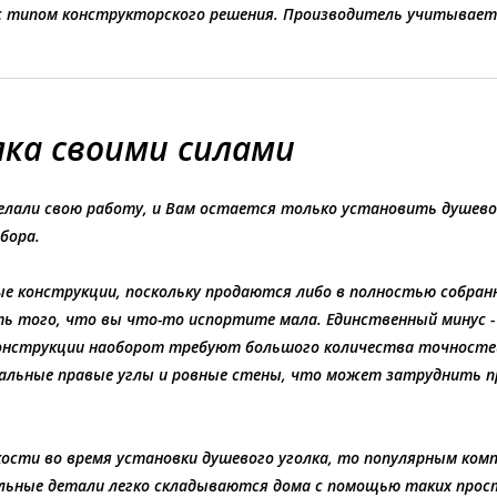
 с типом конструкторского решения. Производитель учитыва
ка своими силами
елали свою работу, и Вам остается только установить душево
бора.
 конструкции, поскольку продаются либо в полностью собранно
ть того, что вы что-то испортите мала. Единственный минус -
онструкции наоборот требуют большого количества точностей
еальные правые углы и ровные стены, что может затруднить п
кости во время установки душевого уголка, то популярным ко
дельные детали легко складываются дома с помощью таких прос