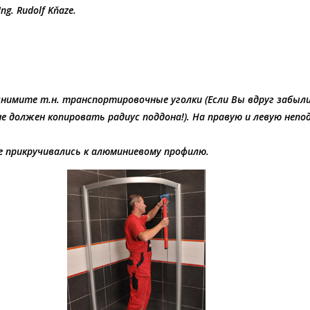
. Rudolf Kňaze.
снимите т.н. транспортировочные уголки (Если Вы вдруг забыл
не должен копировать радиус поддона!). На правую и левую не
 прикручивались к алюминиевому профилю.