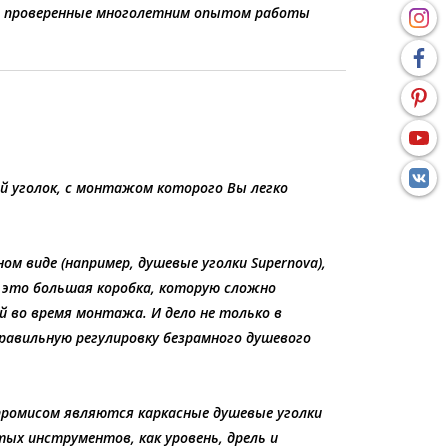
ет проверенные многолетним опытом работы
й уголок, с монтажом которого Вы легко
м виде (например, душевые уголки Supernova),
 это большая коробка, которую сложно
 во время монтажа. И дело не только в
равильную регулировку безрамного душевого
мпромисом являются каркасные душевые уголки
тых инструментов, как уровень, дрель и