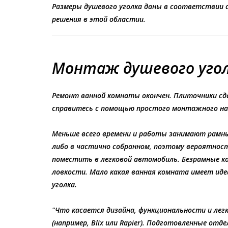
Размеры душевого уголка даны в соответствии
решения в этой областиu.
Монтаж душевого угол
Ремонт ванной комнаты окончен. Плиточники сд
справитесь с помощью простого монтажного на
Меньше всего времени и работы занимают рамные
либо в частично собранном, поэтому вероятнос
поместить в легковой автомобиль. Безрамные к
ловкости. Мало какая ванная комната имеет ид
уголка.
"Что касается дизайна, функциональности и лег
(например, Blix или Rapier). Подготовленные от