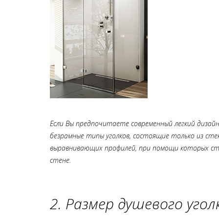
Если Вы предпочитаете современный легкий дизай
безрамные типы уголков, состоящие только из стек
выравнивающих профилей, при помощи которых сте
стене.
2. Размер душевого угол