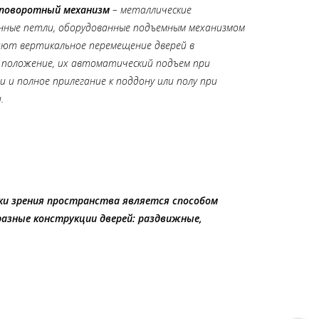
поворотный механизм
– металлические
нные петли, оборудованные подъемным механизмом
ают вертикальное перемещение дверей в
 положение, их автоматический подъем при
 и полное прилегание к поддону или полу при
.
ки зрения пространства является способом
азные конструкции дверей: раздвижные,