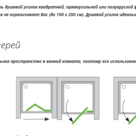
душевой уголок квадратной, прямоугольной или полукруглой фор
 не ограничивает Вас (до 100 х 200 см). Душевой уголок идеа
верей
ьное пространство в ванной комнате, поэтому его использова