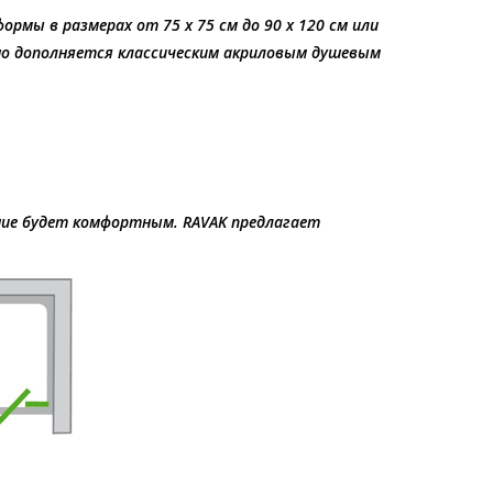
мы в размерах от 75 х 75 см до 90 х 120 см или
льно дополняется классическим акриловым душевым
ние будет комфортным. RAVAK предлагает