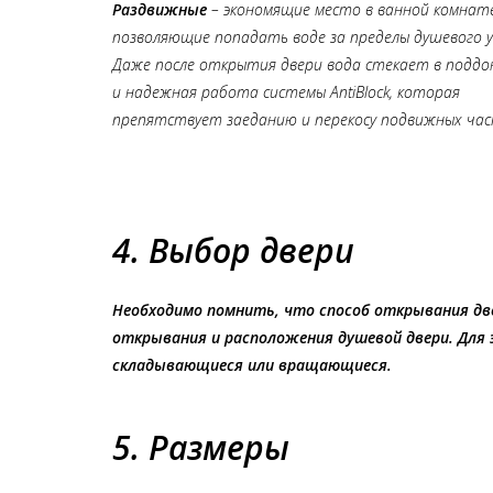
Раздвижные
– экономящие место в ванной комнате
позволяющие попадать воде за пределы душевого у
Даже после открытия двери вода стекает в поддон
и надежная работа системы AntiBlock, которая
препятствует заеданию и перекосу подвижных час
4. Выбор двери
Необходимо помнить, что способ открывания дв
открывания и расположения душевой двери. Для
складывающиеся или вращающиеся.
5. Размеры