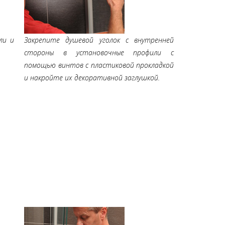
ли и
Закрепите душевой уголок с внутренней
стороны в установочные профили с
помощью винтов с пластиковой прокладкой
и накройте их декоративной заглушкой.