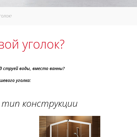
УГОЛОК?
вой уголок?
д струей воды, вместо ванны?
шевого уголка:
– тип конструкции