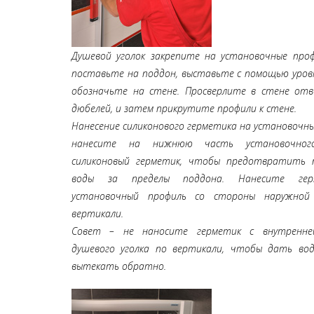
Душевой уголок закрепите на установочные проф
поставьте на поддон, выставьте с помощью уров
обозначьте на стене. Просверлите в стене отв
дюбелей, и затем прикрутите профили к стене.
Нанесение силиконового герметика на установочны
нанесите на нижнюю часть установочног
силиконовый герметик, чтобы предотвратить 
воды за пределы поддона. Нанесите ге
установочный профиль со стороны наружной
вертикали.
Совет – не наносите герметик с внутренне
душевого уголка по вертикали, чтобы дать вод
вытекать обратно.