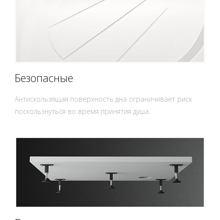
Безопасные
Антискользящая поверхность дна ограничивает риск
поскользнуться во время принятия душа.