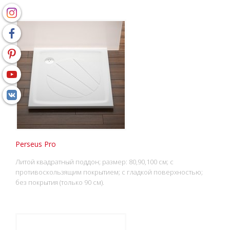
Perseus Pro
Литой квадратный поддон; размер: 80,90,100 см; с
противоскользящим покрытием; с гладкой поверхностью;
без покрытия (только 90 см).