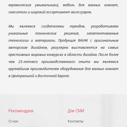
керамические умывальники), мебель для ванных комнат,
смесители и широкий ассортимент аксессуаров.
Мы являемся создателями трендов, разрабатываем
уникальные технические решения, запатентованные
технологии и материалы. Продукция RAVAK с оригинальным
авторским дизайном, регулярно выставляется на самых
престижных мировых конкурсах в области дизайна. После более
чем 25-летнего производственного опыта мы являемся
крупнейшим производителем оборудования для ванных комнат
в Центральной и Восточной Европе.
Рекомендуем
Для СМИ
О нас
Контакты