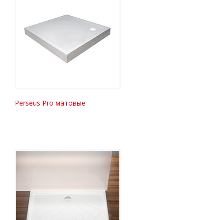
Perseus Pro матовые