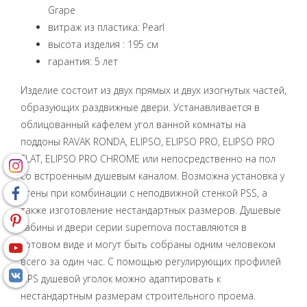
Grape
витраж из пластика: Pearl
высота изделия : 195 см
гарантия: 5 лет
Изделие состоит из двух прямых и двух изогнутых частей,
образующих раздвижные двери. Устанавливается в
облицованный кафелем угол ванной комнаты на
поддоны RAVAK RONDA, ELIPSO, ELIPSO PRO, ELIPSO PRO
FLAT, ELIPSO PRO CHROME или непосредственно на пол
со встроенным душевым каналом. Возможна установка у
стены при комбинации с неподвижной стенкой PSS, а
также изготовление нестандартных размеров. Душевые
кабины и двери серии supernova поставляются в
готовом виде и могут быть собраны одним человеком
всего за один час. С помощью регулирующих профилей
NPS душевой уголок можно адаптировать к
нестандартным размерам строительного проема.