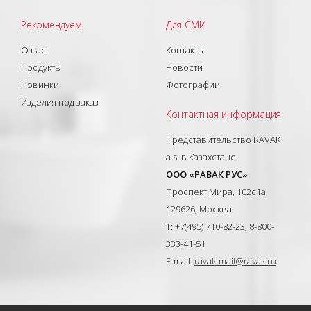
Рекомендуем
Для СМИ
О нас
Контакты
Продукты
Новости
Новинки
Фотографии
Изделия под заказ
Контактная информация
Представительство RAVAK
a.s. в Казахстане
ООО «РАВАК РУС»
Проспект Мира, 102с1а
129626, Москва
T: +7(495) 710-82-23, 8-800-
333-41-51
E-mail:
ravak-mail@ravak.ru