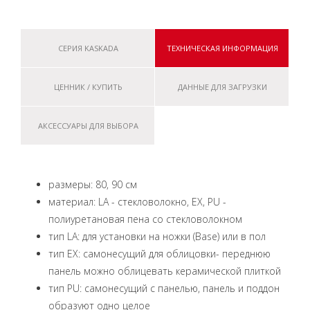
СЕРИЯ KASKADA
ТЕХНИЧЕСКАЯ ИНФОРМАЦИЯ
ЦЕННИК / КУПИТЬ
ДАННЫЕ ДЛЯ ЗАГРУЗКИ
АКСЕССУАРЫ ДЛЯ ВЫБОРА
размеры: 80, 90 см
материал: LA - стекловолокно, EX, PU -
полиуретановая пена со стекловолокном
тип LA: для установки на ножки (Base) или в пол
тип EX: самонесущий для облицовки- переднюю
панель можно облицевать керамической плиткой
тип PU: самонесущий с панелью, панель и поддон
образуют одно целое