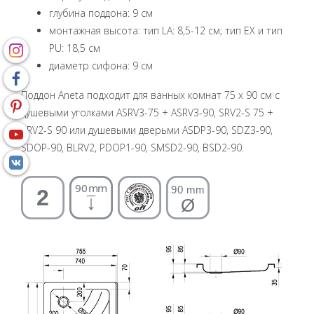
глубина поддона: 9 см
монтажная высота: тип LA: 8,5-12 см; тип EX и тип
PU: 18,5 см
диаметр сифона: 9 см
Поддон Aneta подходит для ванных комнат 75 x 90 см с
душевыми уголками ASRV3-75 + ASRV3-90, SRV2-S 75 +
SRV2-S 90 или душевыми дверьми ASDP3-90, SDZ3-90,
SDOP-90, BLRV2, PDOP1-90, SMSD2-90, BSD2-90.