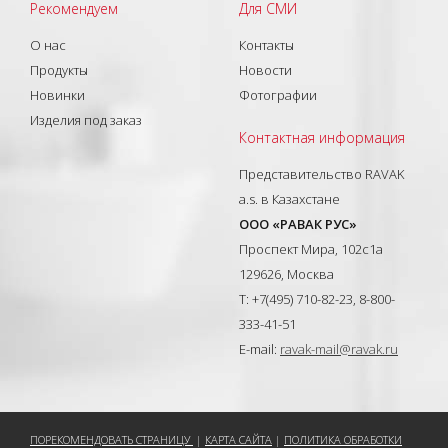
Рекомендуем
Для СМИ
О нас
Контакты
Продукты
Новости
Новинки
Фотографии
Изделия под заказ
Контактная информация
Представительство RAVAK
a.s. в Казахстане
ООО «РАВАК РУС»
Проспект Мира, 102с1а
129626, Москва
T: +7(495) 710-82-23, 8-800-
333-41-51
E-mail:
ravak-mail@ravak.ru
ПОРЕКОМЕНДОВАТЬ СТРАНИЦУ
|
КАРТА САЙТА
|
ПОЛИТИКА ОБРАБОТКИ