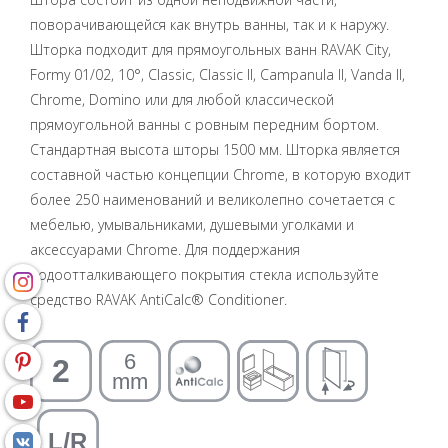
поворачивающейся как внутрь ванны, так и к наружу.
Шторка подходит для прямоугольных ванн RAVAK City,
Formy 01/02, 10°, Classic, Classic II, Campanula II, Vanda II,
Chrome, Domino или для любой классической
прямоугольной ванны с ровным передним бортом.
Стандартная высота шторы 1500 мм. Шторка является
составной частью концепции Chrome, в которую входит
более 250 наименований и великолепно сочетается с
мебелью, умывальниками, душевыми уголками и
аксессуарами Chrome. Для поддержания
водоотталкивающего покрытия стекла используйте
средство RAVAK AntiCalc® Conditioner.