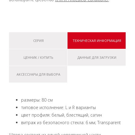
СЕРИЯ
ТЕХНИЧЕСКАЯ ИНФОРМАЦИЯ
ЦЕННИК / КУПИТЬ
ДАННЫЕ ДЛЯ ЗАГРУЗКИ
АКСЕССУАРЫ ДЛЯ ВЫБОРА
размеры: 80 см
типовое исполнение: L и R варианты
цвет профиля: белый, блестящий, сатин
витраж из безопасного стекла: 6 мм; Transparent
Штора состоит из одной неподвижной части,