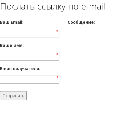
Послать ссылку по e-mail
Ваш Email
:
Cообщение
:
Ваше имя
:
Email получателя
: