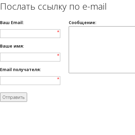
Послать ссылку по e-mail
Ваш Email
:
Cообщение
:
Ваше имя
:
Email получателя
: