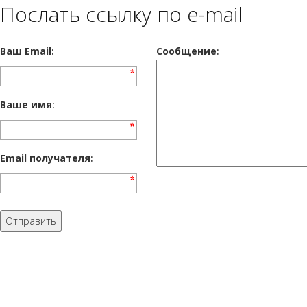
Послать ссылку по e-mail
Ваш Email
:
Cообщение
:
Ваше имя
:
Email получателя
: